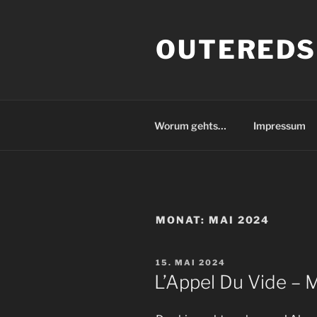
Zum
Inhalt
OUTEREDS
springen
Worum gehts…
Impressum
MONAT:
MAI 2024
VERÖFFENTLICHT
15. MAI 2024
AM
L’Appel Du Vide – 