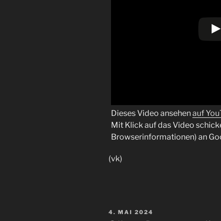
Dieses Video ansehen
auf Yo
Mit Klick auf das Video schick
Browserinformationen) an Go
(vk)
VERÖFFENTLICHT
4. MAI 2024
AM