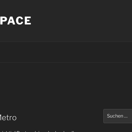
PACE
Suche
Metro
nach: