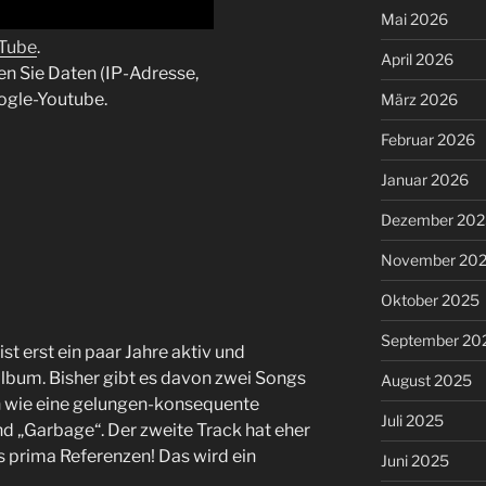
Mai 2026
uTube
.
April 2026
en Sie Daten (IP-Adresse,
ogle-Youtube.
März 2026
Februar 2026
Januar 2026
Dezember 202
November 20
Oktober 2025
September 20
 ist erst ein paar Jahre aktiv und
Album. Bisher gibt es davon zwei Songs
August 2025
an wie eine gelungen-konsequente
Juli 2025
d „Garbage“. Der zweite Track hat eher
s prima Referenzen! Das wird ein
Juni 2025