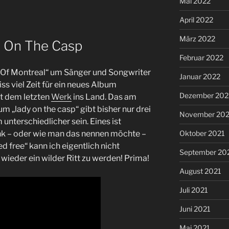
Mai 2022
April 2022
März 2022
y On The Casp
Februar 2022
 „Of Montreal“ um Sänger und Songwriter
Januar 2022
ss viel Zeit für ein neues Album
Dezember 202
it dem letzten
Werk
ins Land. Das am
m „lady on the casp“ gibt bisher nur drei
November 202
unterschiedlicher sein. Eines ist
Oktober 2021
unk – oder wie man das nennen möchte –
d free“ kann ich eigentlich nicht
September 20
wieder ein wilder Ritt zu werden! Prima!
August 2021
Juli 2021
Juni 2021
Mai 2021