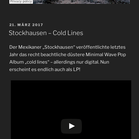
VERÖFFENTLICHT
21. MÄRZ 2017
AM
Stockhausen – Cold Lines
Der Mexikaner „Stockhausen“ veröffentlichte letztes
Jahr das recht beachtliche düstere Minimal Wave Pop
Album „cold lines“ – allerdings nur digital. Nun
erscheint es endlich auch als LP!