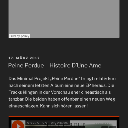
VERÖFFENTLICHT
17. MÄRZ 2017
AM
Peine Perdue – Histoire D’Une Ame
Das Minimal Projekt „Peine Perdue“ bringt relativ kurz
nach seinem letzten Album eine neue EP heraus. Die
Tracks klingen in der Vorschau eher cineastisch als
tanzbar. Die beiden haben offenbar einen neuen Weg
eingeschlagen. Kann sich hören lassen!