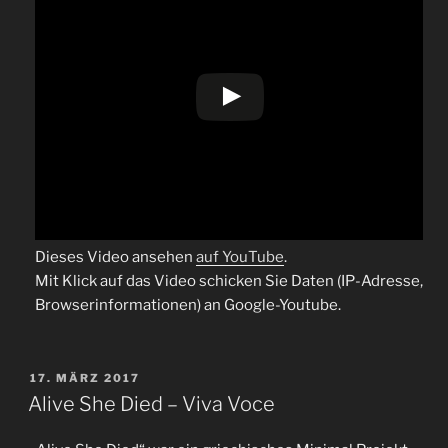
Dieses Video ansehen
auf YouTube
.
Mit Klick auf das Video schicken Sie Daten (IP-Adresse,
Browserinformationen) an Google-Youtube.
VERÖFFENTLICHT
17. MÄRZ 2017
AM
Alive She Died – Viva Voce