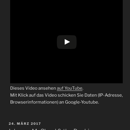
Dieses Video ansehen
auf YouTube
.
Mit Klick auf das Video schicken Sie Daten (IP-Adresse,
Browserinformationen) an Google-Youtube.
VERÖFFENTLICHT
24. MÄRZ 2017
AM