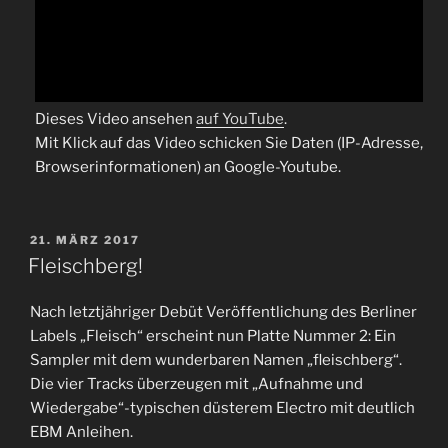
Dieses Video ansehen
auf YouTube
.
Mit Klick auf das Video schicken Sie Daten (IP-Adresse,
Browserinformationen) an Google-Youtube.
VERÖFFENTLICHT
21. MÄRZ 2017
AM
Fleischberg!
Nach letztjähriger Debüt Veröffentlichung des Berliner
Labels „Fleisch“ erscheint nun Platte Nummer 2: Ein
Sampler mit dem wunderbaren Namen „fleischberg“.
Die vier Tracks überzeugen mit „Aufnahme und
Wiedergabe“-typischen düsterem Electro mit deutlich
EBM Anleihen.