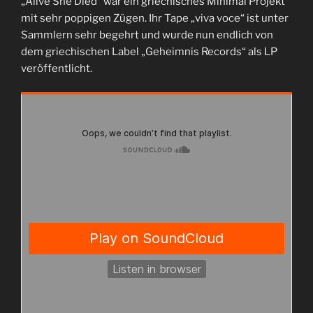
„Alive She Died“ war ein griechisches Minimal Projekt
mit sehr poppigen Zügen. Ihr Tape „viva voce“ ist unter
Sammlern sehr begehrt und wurde nun endlich von
dem griechischen Label „Geheimnis Records“ als LP
veröffentlicht.