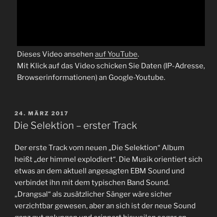
Dieses Video ansehen
auf YouTube
.
Mit Klick auf das Video schicken Sie Daten (IP-Adresse,
Browserinformationen) an Google-Youtube.
VERÖFFENTLICHT
24. MÄRZ 2017
AM
Die Selektion – erster Track
Der erste Track vom neuen „Die Selektion“ Album
heißt „der himmel explodiert“. Die Musik orientiert sich
etwas an dem aktuell angesagten EBM Sound und
verbindet ihn mit dem typischen Band Sound.
„Drangsal“ als zusätzlicher Sänger wäre sicher
verzichtbar gewesen, aber an sich ist der neue Sound