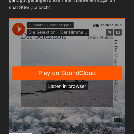
ganz gut gelungen und erinnert bisweilen sogar an
spät 80er „Laibach“.