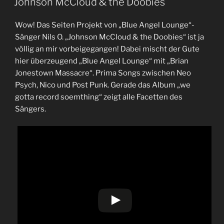
Johnson McCloud & the Doobies
Wow! Das Seiten Projekt von „Blue Angel Lounge“-
Sänger Nils O. „Johnson McCloud & the Doobies“ ist ja
völlig an mir vorbeigegangen! Dabei mischt der Gute
hier überzeugend „Blue Angel Lounge“ mit „Brian
Jonestown Massacre“. Prima Songs zwischen Neo
Psych, Nico und Post Punk. Gerade das Album „we
gotta record soemthing“ zeigt alle Facetten des
Sängers.