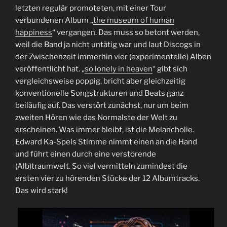
letzten regulär promoteten, mit einer Tour
verbundenen Album „
the museum of human
happiness
“ vergangen. Das muss so betont werden,
weil die Band ja nicht untätig war und laut Discogs in
der Zwischenzeit immerhin vier (experimentelle) Alben
veröffentlicht hat. „
so lonely in heaven
“ gibt sich
vergleichsweise poppig, bricht aber gleichzeitig
konventionelle Songstrukturen und Beats ganz
beiläufig auf. Das verstört zunächst, nur um beim
zweiten Hören wie das Normalste der Welt zu
erscheinen. Was immer bleibt, ist die Melancholie.
Edward Ka-Spels Stimme nimmt einen an die Hand
und führt einen durch eine verstörende
(Alb)traumwelt. So viel vermitteln zumindest die
ersten vier zu hörenden Stücke der 12 Albumtracks.
Das wird stark!