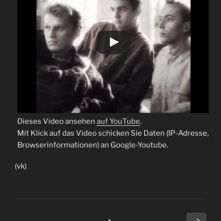
Dieses Video ansehen
auf YouTube
.
Mit Klick auf das Video schicken Sie Daten (IP-Adresse,
Browserinformationen) an Google-Youtube.
(vk)
Beitragsnavigation
Näch