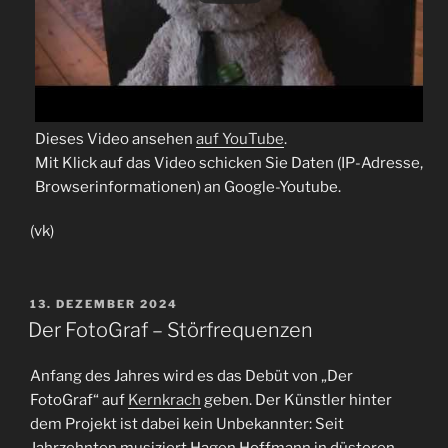
Dieses Video ansehen
auf YouTube
.
Mit Klick auf das Video schicken Sie Daten (IP-Adresse,
Browserinformationen) an Google-Youtube.
(vk)
VERÖFFENTLICHT
13. DEZEMBER 2024
AM
Der FotoGraf – Störfrequenzen
Anfang des Jahres wird es das Debüt von „Der
FotoGraf“ auf
Kernkrach
geben. Der Künstler hinter
dem Projekt ist dabei kein Unbekannter: Seit