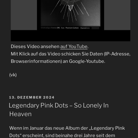
Dieses Video ansehen
auf YouTube
.
Mit Klick auf das Video schicken Sie Daten (IP-Adresse,
Browserinformationen) an Google-Youtube.
(vk)
VERÖFFENTLICHT
13. DEZEMBER 2024
AM
Legendary Pink Dots – So Lonely In
Heaven
Wenn im Januar das neue Album der „Legendary Pink
Dots“ erscheint, sind beinahe drei Jahre seit dem