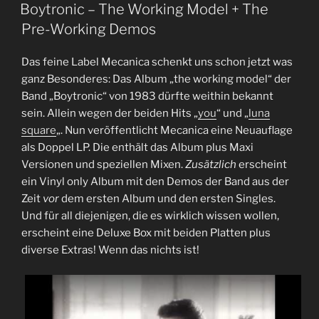
AM
Boytronic – The Working Model + The
Pre-Working Demos
Das feine Label Mecanica schenkt uns schon jetzt was
ganz Besonderes: Das Album „the working model“ der
Band „Boytronic“ von 1983 dürfte weithin bekannt
sein. Allein wegen der beiden Hits „
you
“ und „
luna
square
„. Nun veröffentlicht Mecanica eine Neuauflage
als Doppel LP. Die enthält das Album plus Maxi
Versionen und speziellen Mixen.
Zusätzlich
erscheint
ein Vinyl only Album mit den Demos der Band aus der
Zeit
vor
dem ersten Album und den ersten Singles.
Und für all diejenigen, die es wirklich wissen wollen,
erscheint eine Deluxe Box mit beiden Platten plus
diverse Extras! Wenn das nichts ist!