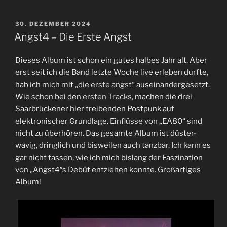
VERÖFFENTLICHT
30. DEZEMBER 2024
AM
Angst4 – Die Erste Angst
Dieses Album ist schon ein gutes halbes Jahr alt. Aber
erst seit ich die Band letzte Woche live erleben durfte,
hab ich mich mit „
die erste angst
“ auseinandergesetzt.
Wie schon bei den
ersten Tracks
, machen die drei
Saarbrückener hier treibenden Postpunk auf
elektronischer Grundlage. Einflüsse von „EA80“ sind
nicht zu überhören. Das gesamte Album ist düster-
wavig, dringlich und bisweilen auch tanzbar. Ich kann es
gar nicht fassen, wie ich mich bislang der Faszination
von „Angst4″s Debüt entziehen konnte. Großartiges
Album!