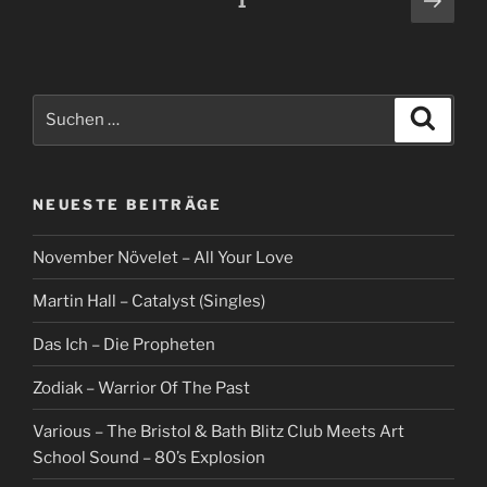
Seite
1
Seit
Suche
Suche
nach:
NEUESTE BEITRÄGE
November Növelet – All Your Love
Martin Hall – Catalyst (Singles)
Das Ich – Die Propheten
Zodiak – Warrior Of The Past
Various – The Bristol & Bath Blitz Club Meets Art
School Sound – 80’s Explosion