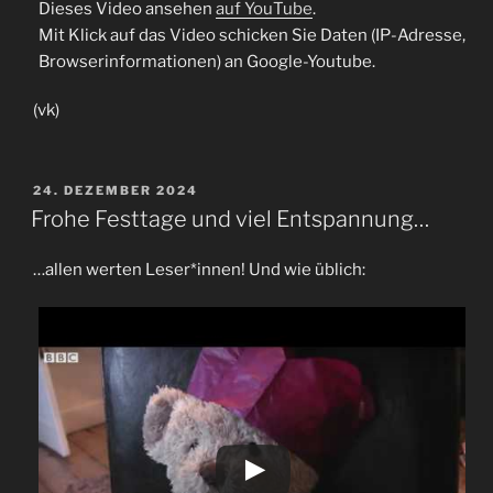
Dieses Video ansehen
auf YouTube
.
Mit Klick auf das Video schicken Sie Daten (IP-Adresse,
Browserinformationen) an Google-Youtube.
(vk)
VERÖFFENTLICHT
24. DEZEMBER 2024
AM
Frohe Festtage und viel Entspannung…
…allen werten Leser*innen! Und wie üblich: