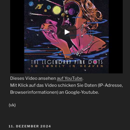
Dieses Video ansehen
auf YouTube
.
Mit Klick auf das Video schicken Sie Daten (IP-Adresse,
Browserinformationen) an Google-Youtube.
(vk)
VERÖFFENTLICHT
11. DEZEMBER 2024