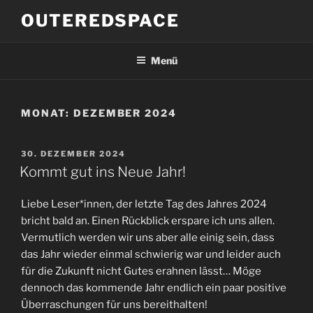
Zum
OUTEREDSPACE
Inhalt
springen
Menü
MONAT:
DEZEMBER 2024
VERÖFFENTLICHT
30. DEZEMBER 2024
AM
Kommt gut ins Neue Jahr!
Liebe Leser*innen, der letzte Tag des Jahres 2024
bricht bald an. Einen Rückblick erspare ich uns allen.
Vermutlich werden wir uns aber alle einig sein, dass
das Jahr wieder einmal schwierig war und leider auch
für die Zukunft nicht Gutes erahnen lässt… Möge
dennoch das kommende Jahr endlich ein paar positive
Überraschungen für uns bereithalten!