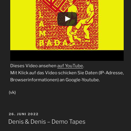
Dieses Video ansehen
auf YouTube
.
Mit Klick auf das Video schicken Sie Daten (IP-Adresse,
Browserinformationen) an Google-Youtube.
(vk)
VERÖFFENTLICHT
26. JUNI 2022
AM
Denis & Denis – Demo Tapes