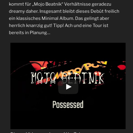
kommt für „Mojo Beatnik“ Verhältnisse geradezu
dreamy daher. Insgesamt bleibt dieses Debüt freilich
ein klassisches Minimal Album. Das gelingt aber
herrlich knarrzig gut! Tipp! Ach und eine Tour ist
bereits in Planung…