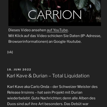
Dieses Video ansehen
auf YouTube
.
Mit Klick auf das Video schicken Sie Daten (IP-Adresse,
Browserinformationen) an Google-Youtube.
(vk)
VERÖFFENTLICHT
18. JUNI 2022
AM
Karl Kave & Durian – Total Liquidation
Karl Kave aka Carlo Onda – der Schweizer Meister des
Release Irrsinns – hat sein Projekt mit Durian
wiederbelebt. Gute Nachrichten; denn alle Alben des
Duos sind auf ihre Art besonders. Das Debüt war