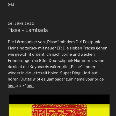
(vk)
VERÖFFENTLICHT
26. JUNI 2022
AM
Pisse – Lambada
Die Lärmpunker von „Pisse“ mit dem DIY Postpunk
Flair sind zurück mit neuer EP. Die sieben Tracks gehen
wie gewohnt ordentlich nach vorne und wecken
Erinnerungen an 80er Deutschpunk Nummern, wenn
da nicht die Keyboards wären, die „Pisse“ immer
wieder in die Jetztzeit holen. Super Ding! Und laut
hören! Digital gibt es „lambada“ zum name your price
hier
, als 7″
hier
.