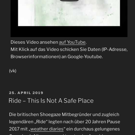
Dieses Video ansehen
auf YouTube
.
Mit Klick auf das Video schicken Sie Daten (IP-Adresse,
Browserinformationen) an Google-Youtube.
(vk)
VERÖFFENTLICHT
25. APRIL 2019
AM
Ride – This Is Not A Safe Place
Die britischen Shoegaze Mitbegründer und zugleich
legendären „Ride“ legten nach über 20 Jahren Pause
2017 mit „
weather diaries
“ ein durchaus gelungenes