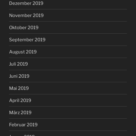
Dezember 2019
November 2019
Oktober 2019
September 2019
August 2019
Juli 2019
Juni 2019
Mai 2019
April 2019
März 2019
Februar 2019