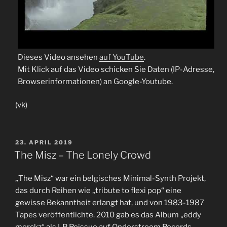
Dieses Video ansehen
auf YouTube
.
Mit Klick auf das Video schicken Sie Daten (IP-Adresse,
Browserinformationen) an Google-Youtube.
(vk)
VERÖFFENTLICHT
23. APRIL 2019
AM
The Misz – The Lonely Crowd
„The Misz“ war ein belgisches Minimal-Synth Projekt,
das durch Reihen wie „tribute to flexi pop“ eine
gewisse Bekanntheit erlangt hat, und von 1983-1987
Tapes veröffentlichte. 2010 gab es das Album „eddy