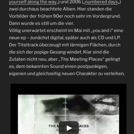
yourself along the way
„) und 2006 („
numbered days
„)
zwei durchaus beachtete Alben. Hier standen die
Vorbilder der frühen 90er noch sehr im Vordergrund.
Dann wurde es still um die vier.
Völlig unerwartet erscheint im Mai mit „you and i“ eine
neue ep – zunächst digital, später auch als CD und LP.
Der Titeltrack überzeugt mit lärmigen Flächen, durch
die sich der popige Gesang windet. Klar sind die
Zutaten nicht neu, aber „The Meeting Places“ gelingt
es, dem bekannten Sound einen postpunkigen,
eigenen und gleichzeitig neuen Charakter zu verleihen.