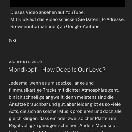
Dieses Video ansehen
auf YouTube
.
Mit Klick auf das Video schicken Sie Daten (IP-Adresse,
Browserinformationen) an Google-Youtube.
(vk)
VERÖFFENTLICHT
23. APRIL 2019
AM
Mondkopf – How Deep Is Our Love?
Jedesmal wenn es um spacige, lange und
filmmusikartige Tracks mit dichter Atmosphäre geht,
bin ich schnell gelangweilt; denn meistens sind die
Ansätze brauchbar und gut, aber leider gibt es so viele
Acts, die sich an solcher Musik probieren und doch alle
gleich klingen, dass ein oder zwei solcher Platten im
Regal völlig zu genügen scheinen. Anders Mondkopf.