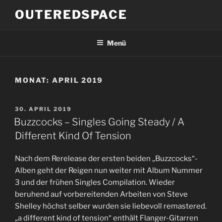
Zum
OUTEREDSPACE
Inhalt
springen
Menü
MONAT:
APRIL 2019
VERÖFFENTLICHT
30. APRIL 2019
AM
Buzzcocks – Singles Going Steady / A
Different Kind Of Tension
Nach dem Rerelease der ersten beiden „Buzzcocks“-
Alben geht der Reigen nun weiter mit Album Nummer
3 und der frühen Singles Compilation. Wieder
beruhend auf vorbereitenden Arbeiten von Steve
Shelley höchst selber wurden sie liebevoll remastered.
„a different kind of tension“ enthält Flanger-Gitarren