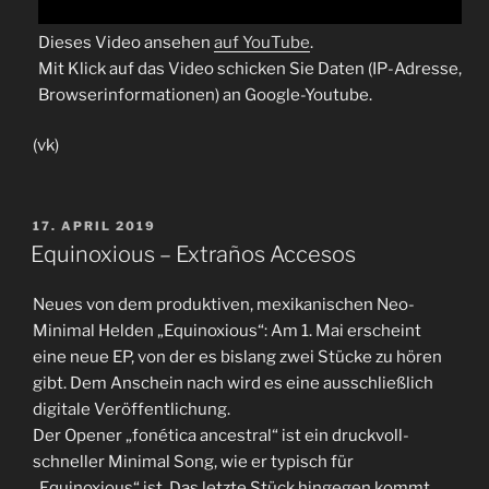
Dieses Video ansehen
auf YouTube
.
Mit Klick auf das Video schicken Sie Daten (IP-Adresse,
Browserinformationen) an Google-Youtube.
(vk)
VERÖFFENTLICHT
17. APRIL 2019
AM
Equinoxious – Extraños Accesos
Neues von dem produktiven, mexikanischen Neo-
Minimal Helden „Equinoxious“: Am 1. Mai erscheint
eine neue EP, von der es bislang zwei Stücke zu hören
gibt. Dem Anschein nach wird es eine ausschließlich
digitale Veröffentlichung.
Der Opener „fonética ancestral“ ist ein druckvoll-
schneller Minimal Song, wie er typisch für
„Equinoxious“ ist. Das letzte Stück hingegen kommt