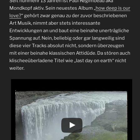
Seit nunmehr 13 Jahren ist Paul Régimbeau aka
Mondkopf aktiv. Sein neuestes Album „
how deep is our
love?
“ gehört zwar genau zu der zuvor beschriebenen
Art Musik, nimmt aber stets interessante
Entwicklungen an und baut eine beinahe unerträgliche
Spannung auf. Nein, beliebig oder gar langweilig sind
diese vier Tracks absolut nicht, sondern überzeugen
mit einer beinahe klassischen Attidüde. Da stören auch
klischeeüberladene Titel wie „last day on earth“ nicht
weiter.