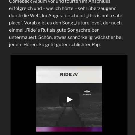
Comeback Album vor und tourten im Anschluss
erfolgreich und – wie ich hörte – sehr überzeugend
durch die Welt. Im August erscheint „this is not a safe
place“. Vorab gibt es den Song „future love“, der noch
einmal „Ride“s Ruf als gute Songschreiber
untermauert. Schön, etwas schnörkelig, wächst er bei
jedem Hören. So geht guter, schlichter Pop.