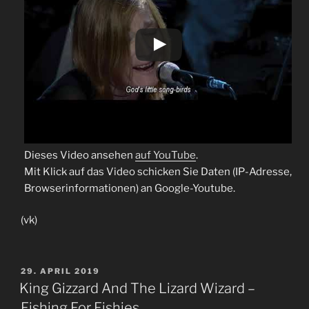
Dieses Video ansehen
auf YouTube
.
Mit Klick auf das Video schicken Sie Daten (IP-Adresse,
Browserinformationen) an Google-Youtube.
(vk)
VERÖFFENTLICHT
29. APRIL 2019
AM
King Gizzard And The Lizard Wizard –
Fishing For Fishies