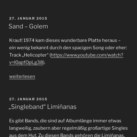
und
Lee
Hazlewood“
VERÖFFENTLICHT
27. JANUAR 2015
AM
Sand – Golem
Kraut! 1974 kam dieses wunderbare Platte heraus –
ein wenig bekannt durch den spacigen Song oder eher:
Track „Helicopter“ (
https://www.youtube.com/watch?
v=I0apfOpLg38
).
„Sand
weiterlesen
–
Golem“
VERÖFFENTLICHT
27. JANUAR 2015
AM
„Singleband“ Limiñanas
Es gibt Bands, die sind auf Albumlänge immer etwas
langweilig, zaubern aber regelmäßig großartige Singles
aus dem Hut. Zu diesen Bands gehören die Limiñanas.