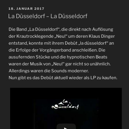
VERÖFFENTLICHT
18. JANUAR 2017
AM
La Düsseldorf – La Düsseldorf
Die Band „La Düsseldorf“, die direkt nach Auflösung
der Krautrocklegende „Neu!“ um deren Klaus Dinger
entstand, konnte mit ihrem Debüt „la düsseldorf“ an
die Erfolge der Vorgängerband anschleißen. Die
ausufernden Stücke und die hypnotischen Beats
waren der Musik von „Neu!“ gar nicht so unähnlich.
Allerdings waren die Sounds moderner.
Nun gibt es das Debüt aktuell wieder als LP zu kaufen.