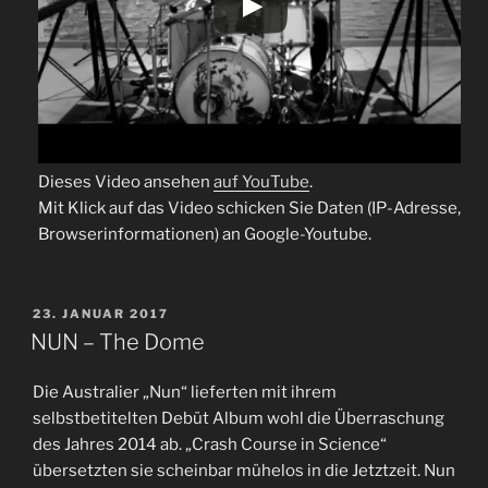
Dieses Video ansehen
auf YouTube
.
Mit Klick auf das Video schicken Sie Daten (IP-Adresse,
Browserinformationen) an Google-Youtube.
VERÖFFENTLICHT
23. JANUAR 2017
AM
NUN – The Dome
Die Australier „Nun“ lieferten mit ihrem
selbstbetitelten Debüt Album wohl die Überraschung
des Jahres 2014 ab. „Crash Course in Science“
übersetzten sie scheinbar mühelos in die Jetztzeit. Nun