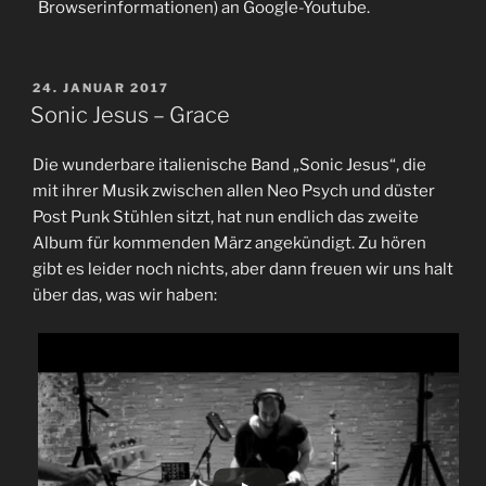
Browserinformationen) an Google-Youtube.
VERÖFFENTLICHT
24. JANUAR 2017
AM
Sonic Jesus – Grace
Die wunderbare italienische Band „Sonic Jesus“, die
mit ihrer Musik zwischen allen Neo Psych und düster
Post Punk Stühlen sitzt, hat nun endlich das zweite
Album für kommenden März angekündigt. Zu hören
gibt es leider noch nichts, aber dann freuen wir uns halt
über das, was wir haben: