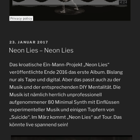
VERÖFFENTLICHT
23. JANUAR 2017
AM
Neon Lies – Neon Lies
Das kroatische Ein-Mann-Projekt „Neon Lies“
veröffentlichte Ende 2016 das erste Album. Bislang
nur als Tape und digital. Aber das passt auch zu der
Musik und der entsprechenden DIY Mentalität. Die
Musik ist nämlich herrlich unprofessionell
aufgenommener 80 Minimal Synth mit Einflüssen
experimenteller Musik und einigen Tupfern von
„Suicide“. Im März kommt „Neon Lies“ auf Tour. Das
könnte live spannend sein!