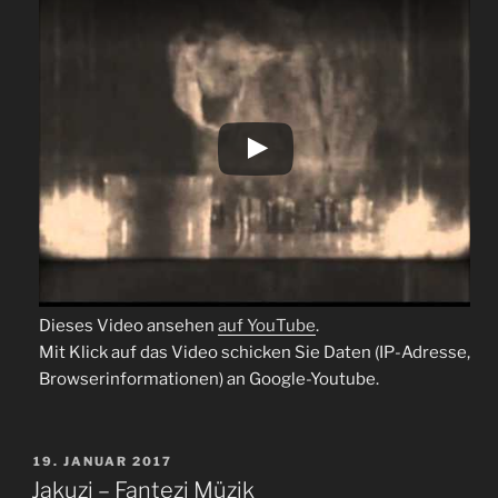
Dieses Video ansehen
auf YouTube
.
Mit Klick auf das Video schicken Sie Daten (IP-Adresse,
Browserinformationen) an Google-Youtube.
VERÖFFENTLICHT
19. JANUAR 2017
AM
Jakuzi – Fantezi Müzik