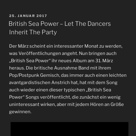
VERÖFFENTLICHT
25. JANUAR 2017
AM
British Sea Power – Let The Dancers
Inherit The Party
Der März scheint ein interessanter Monat zu werden,
was Veröffentlichungen angeht. Nun bringen auch
„British Sea Power“ ihr neues Album am 31. März
heraus. Die britische Ausnahme Band mit ihrem
Pop/Postpunk Gemisch, das immer auch einen leichten
avantgardistischen Anstrich hat, hat mit dem Song
auch wieder einen dieser typischen „British Sea
Power“ Songs veröffentlicht, die zunächst ein wenig
uninteressant wirken, aber mit jedem Hören an Größe
gewinnen.