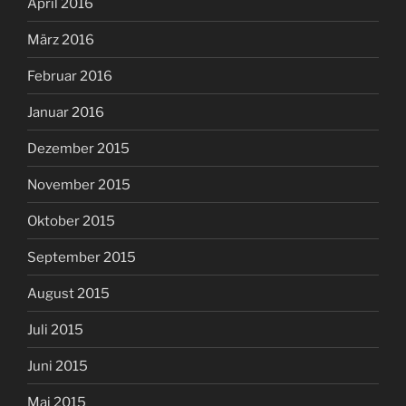
April 2016
März 2016
Februar 2016
Januar 2016
Dezember 2015
November 2015
Oktober 2015
September 2015
August 2015
Juli 2015
Juni 2015
Mai 2015