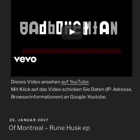
Dieses Video ansehen
auf YouTube
.
Mit Klick auf das Video schicken Sie Daten (IP-Adresse,
Browserinformationen) an Google-Youtube.
VERÖFFENTLICHT
25. JANUAR 2017
AM
Of Montreal – Rune Husk ep