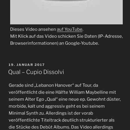
Dieses Video ansehen
auf YouTube
.
Mit Klick auf das Video schicken Sie Daten (IP-Adresse,
Browserinformationen) an Google-Youtube.
VERÖFFENTLICHT
19. JANUAR 2017
AM
Qual – Cupio Dissolvi
Gerade sind „Lebanon Hanover“ auf Tour, da
veröffentlicht die eine Hälfte William Maybelline mit
seinem Alter Ego „Qual“ eine neue ep. Gewohnt düster,
morbide, kalt und aggressiv geht es bei seinem
Minimal Synth zu. Allerdings ist der vorab
veröffentlichte Titeltrack deutlich strukturierter als
die Stücke des Debüt Albums. Das Video allerdings