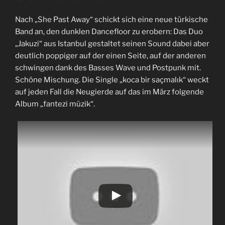
Nach „She Past Away“ schickt sich eine neue türkische
Band an, den dunklen Dancefloor zu erobern: Das Duo
„Jakuzi“ aus Istanbul gestaltet seinen Sound dabei aber
deutlich poppiger auf der einen Seite, auf der anderen
schwingen dank des Basses Wave und Postpunk mit.
Schöne Mischung. Die Single „koca bir saçmalık“ weckt
auf jeden Fall die Neugierde auf das im März folgende
Album „fantezi müzik“.