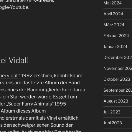
en Sie Daten (IP-Adresse,
Mai 2024
ogle-Youtube.
April 2024
März 2024
Februar 2024
Januar 2024
Dezember 202
i Vidal!
November 20
hei vidal!
“ 1992 erschien, konnte kaum
Oktober 2023
erstens um das letzte Album der Band
ns eines der Bandmitglieder kurz darauf
September 20
– ein Star werden würde. Es geht um
August 2023
der „Super Furry Animals“ 1995
as Album dieses Album
Juli 2023
 erstmals damit als Vinyl erhältlich.
Juni 2023
was den schwelgerischen Sound der