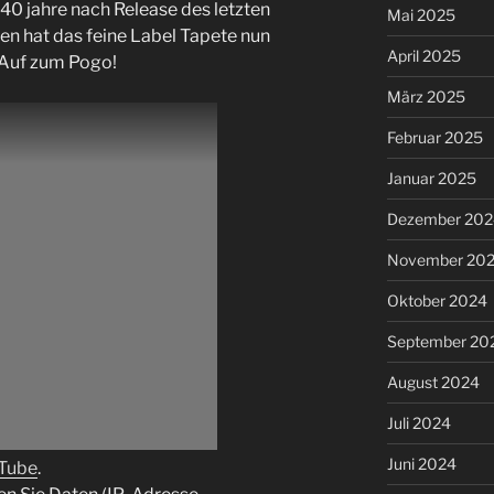
40 jahre nach Release des letzten
Mai 2025
ben hat das feine Label Tapete nun
April 2025
. Auf zum Pogo!
März 2025
Februar 2025
Januar 2025
Dezember 202
November 20
Oktober 2024
September 20
August 2024
Juli 2024
Juni 2024
uTube
.