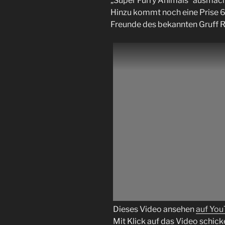
„Super Furry Animals“ ausmache
Hinzu kommt noch eine Prise 60
Freunde des bekannten Gruff Ry
Dieses Video ansehen
auf Yo
Mit Klick auf das Video schick