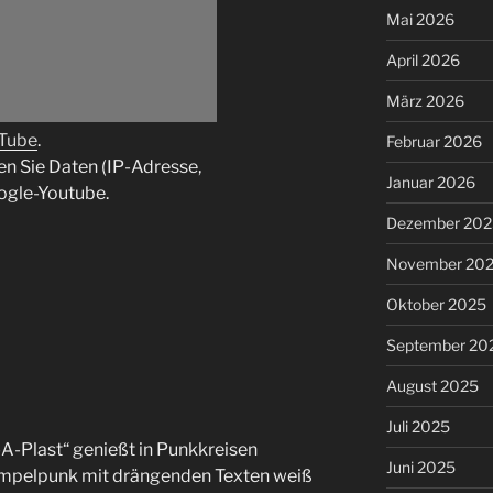
Mai 2026
April 2026
März 2026
uTube
.
Februar 2026
en Sie Daten (IP-Adresse,
Januar 2026
ogle-Youtube.
Dezember 202
November 20
Oktober 2025
September 20
August 2025
Juli 2025
-Plast“ genießt in Punkkreisen
Juni 2025
Rumpelpunk mit drängenden Texten weiß