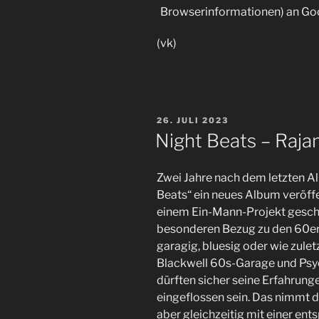
Browserinformationen) an Go
(vk)
VERÖFFENTLICHT
26. JULI 2023
AM
Night Beats – Raja
Zwei Jahre nach dem letzten A
Beats“ ein neues Album veröffent
einem Ein-Mann-Projekt geschr
besonderen Bezug zu den 60er 
garagig, bluesig oder wie zulet
Blackwell 60s-Garage und Psyc
dürften sicher seine Erfahrun
eingeflossen sein. Das nimmt d
aber gleichzeitig mit einer ent