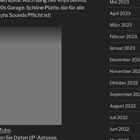
n sollte. Auch sang hier Rhys bereits.
Mai 2023
s Garage. Schöne Platte, die für alle
April 2023
hs Sounds Pflicht ist!
März 2023
Februar 2023
Januar 2023
Dezember 202
November 20
Oktober 2022
September 20
August 2022
Juli 2022
Juni 2022
uTube
.
en Sie Daten (IP-Adresse,