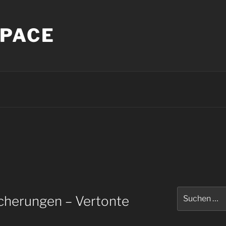
PACE
Suche
cherungen – Vertonte
nach: