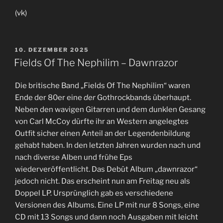
(vk)
VERÖFFENTLICHT
10. DEZEMBER 2025
AM
Fields Of The Nephilim – Dawnrazor
Die britische Band „Fields Of The Nephilim“ waren
Ende der 80er eine
der
Gothrockbands überhaupt.
Neben den wavigen Gitarren und dem dunklen Gesang
von Carl McCoy dürfte ihr an Western angelegtes
Outfit sicher einen Anteil an der Legendenbildung
gehabt haben. In den letzten Jahren wurden nach und
nach diverse Alben und frühe Eps
wiederveröffentlicht. Das Debüt Album „dawnrazor“
jedoch nicht. Das erscheint nun am Freitag neu als
Doppel LP. Ursprünglich gab es verschiedene
Versionen des Albums. Eine LP mit nur 8 Songs, eine
CD mit 13 Songs und dann noch Ausgaben mit leicht