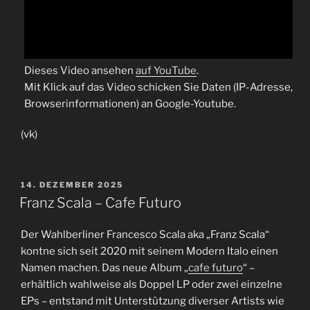
Dieses Video ansehen
auf YouTube
.
Mit Klick auf das Video schicken Sie Daten (IP-Adresse,
Browserinformationen) an Google-Youtube.
(vk)
VERÖFFENTLICHT
14. DEZEMBER 2025
AM
Franz Scala – Cafe Futuro
Der Wahlberliner Francesco Scala aka „Franz Scala“
kontne sich seit 2020 mit seinem Modern Italo einen
Namen machen. Das neue Album „
cafe futuro
“ –
erhältlich wahlweise als Doppel LP oder zwei einzelne
EPs – entstand mit Unterstützung diverser Artists wie