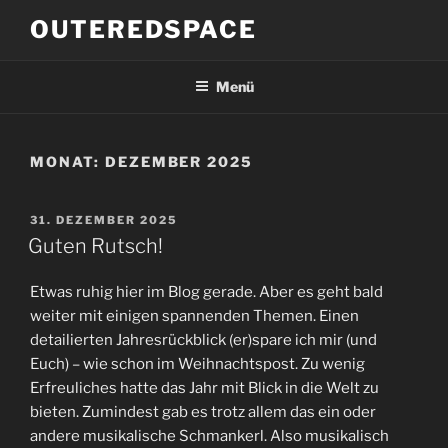
Zum
OUTEREDSPACE
Inhalt
springen
Menü
MONAT:
DEZEMBER 2025
VERÖFFENTLICHT
31. DEZEMBER 2025
AM
Guten Rutsch!
Etwas ruhig hier im Blog gerade. Aber es geht bald
weiter mit einigen spannenden Themen. Einen
detailierten Jahresrückblick (er)spare ich mir (und
Euch) – wie schon im Weihnachtspost. Zu wenig
Erfreuliches hatte das Jahr mit Blick in die Welt zu
bieten. Zumindest gab es trotz allem das ein oder
andere musikalische Schmankerl. Also musikalisch