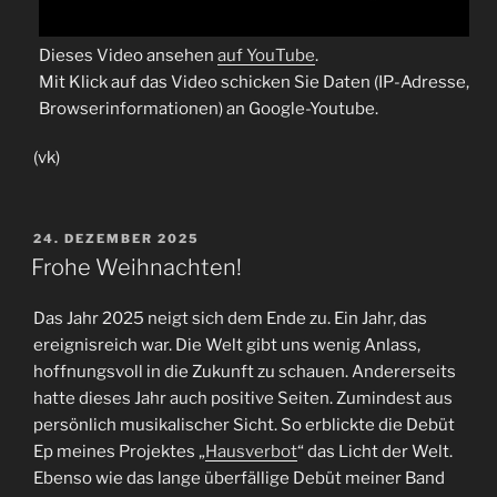
Dieses Video ansehen
auf YouTube
.
Mit Klick auf das Video schicken Sie Daten (IP-Adresse,
Browserinformationen) an Google-Youtube.
(vk)
VERÖFFENTLICHT
24. DEZEMBER 2025
AM
Frohe Weihnachten!
Das Jahr 2025 neigt sich dem Ende zu. Ein Jahr, das
ereignisreich war. Die Welt gibt uns wenig Anlass,
hoffnungsvoll in die Zukunft zu schauen. Andererseits
hatte dieses Jahr auch positive Seiten. Zumindest aus
persönlich musikalischer Sicht. So erblickte die Debüt
Ep meines Projektes „
Hausverbot
“ das Licht der Welt.
Ebenso wie das lange überfällige Debüt meiner Band