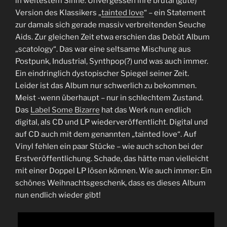
in weitestem Sinne. Unvergessen ihre brutal (gute)
Version des Klassikers „
tainted love
“ – ein Statement
zur damals sich gerade massiv verbreitenden Seuche
Aids. Zur gleichen Zeit etwa erschien das Debüt Album
„scatology“. Das war eine seltsame Mischung aus
Postpunk, Industrial, Synthpop(?) und was auch immer.
Ein eindringlich dystopischer Spiegel seiner Zeit.
Leider ist das Album nur schwerlich zu bekommen.
Meist -wenn überhaupt – nur in schlechtem Zustand.
Das
Label Some Bizarre
hat das Werk nun endlich
digital, als CD und LP wiederveröffentlicht. Digital und
auf CD auch mit dem genannten „tainted love“. Auf
Vinyl fehlen ein paar Stücke – wie auch schon bei der
Erstveröffentlichung. Schade, das hätte man vielleicht
mit einer Doppel LP lösen können. Wie auch immer: Ein
schönes Weihnachtsgeschenk, dass es dieses Album
nun endlich wieder gibt!