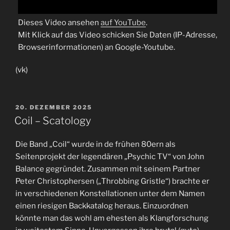
Dieses Video ansehen
auf YouTube
.
Mit Klick auf das Video schicken Sie Daten (IP-Adresse,
Browserinformationen) an Google-Youtube.
(vk)
VERÖFFENTLICHT
20. DEZEMBER 2025
AM
Coil – Scatology
Die Band „Coil“ wurde in de frühen 80ern als
Seitenprojekt der legendären „Psychic TV“ von John
Balance gegründet. Zusammen mit seinem Partner
Peter Christophersen („Throbbing Gristle“) brachte er
in verschiedenen Konstellationen unter dem Namen
einen riesigen Backkatalog heraus. Einzuordnen
könnte man das wohl am ehesten als Klangforschung