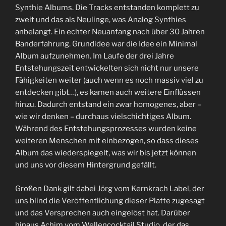
Synthie Albums. Die Tracks entstanden komplett zu
zweit und das als Neulinge, was Analog Synthies
anbelangt. Ein echter Neuanfang nach über 30 Jahren
Banderfahrung. Grundidee war die Idee ein Minimal
Album aufzunehmen. Im Laufe der drei Jahre
Entstehungszeit entwickelten sich nicht nur unsere
Fähigkeiten weiter (auch wenn es noch massiv viel zu
entdecken gibt…), es kamen auch weitere Einflüssen
hinzu. Dadurch entstand ein zwar homogenes, aber –
wie wir denken – durchaus vielschichtiges Album.
Während des Entstehungsprozesses wurden keine
weiteren Menschen mit einbezogen, so dass dieses
Album das wiederspiegelt, was wir bis jetzt können
und uns vor diesem Hintergrund gefällt.
Großen Dank gilt dabei Jörg vom Kernkrach Label, der
uns blind die Veröffentlichung dieser Platte zugesagt
und das Versprechen auch eingelöst hat. Darüber
hinaus Achim vom Wellencocktail Studio, der das