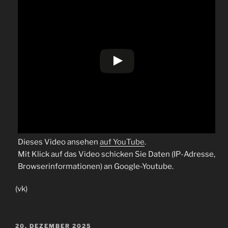
Dieses Video ansehen
auf YouTube
.
Mit Klick auf das Video schicken Sie Daten (IP-Adresse,
Browserinformationen) an Google-Youtube.
(vk)
VERÖFFENTLICHT
20. DEZEMBER 2025