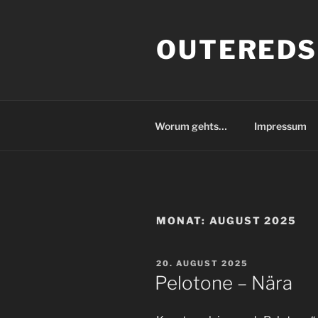
Zum
Inhalt
OUTEREDS
springen
Worum gehts…
Impressum
MONAT:
AUGUST 2025
VERÖFFENTLICHT
20. AUGUST 2025
AM
Pelotone – Nära