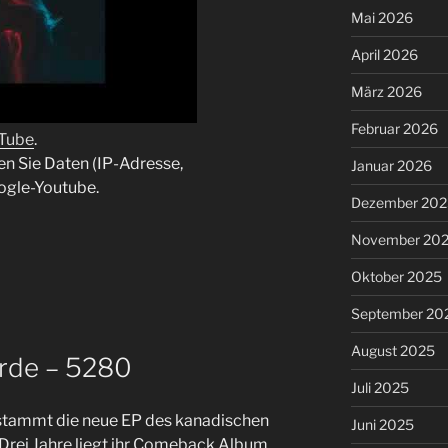
Mai 2026
April 2026
März 2026
Februar 2026
uTube
.
en Sie Daten (IP-Adresse,
Januar 2026
ogle-Youtube.
Dezember 202
November 20
Oktober 2025
September 20
August 2025
arde – 5280
Juli 2025
stammt die neue EP des kanadischen
Juni 2025
. Drei Jahre liegt ihr Comeback Album