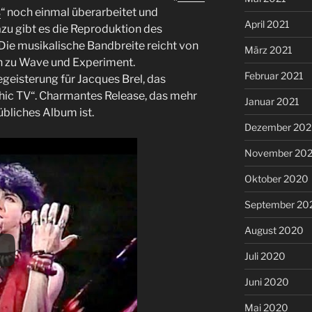
s
“ noch einmal überarbeitet und
April 2021
azu gibt es die Reproduktion des
ie musikalische Bandbreite reicht von
März 2021
in zu Wave und Experiment.
Februar 2021
eisterung für Jacques Brel, das
hic TV“. Charmantes Release, das mehr
Januar 2021
übliches Album ist.
Dezember 20
November 20
Oktober 2020
September 20
August 2020
Juli 2020
Juni 2020
Mai 2020