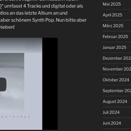
Mai 2025
0
“ umfasst 4 Tracks und digital oder als
ahtlos an das letzte Album an und
April 2025
aber schönem Synth Pop. Nun bitte aber
März 2025
hieben!
Februar 2025
Januar 2025
Dezember 202
November 20
Oktober 2024
September 20
August 2024
Juli 2024
Juni 2024