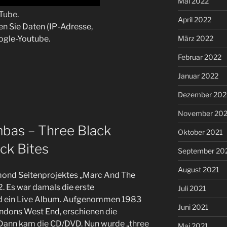
Mai 2022
uTube
.
April 2022
en Sie Daten (IP-Adresse,
März 2022
ogle-Youtube.
Februar 2022
Januar 2022
Dezember 202
November 202
bas – Three Black
Oktober 2021
ack Bites
September 20
August 2021
mond Seitenprojektes „Marc And The
. Es war damals die erste
Juli 2021
Und ein Live Album. Aufgenommen 1983
Juni 2021
ondons West End, erschienen die
Dann kam die CD/DVD. Nun wurde „
three
Mai 2021