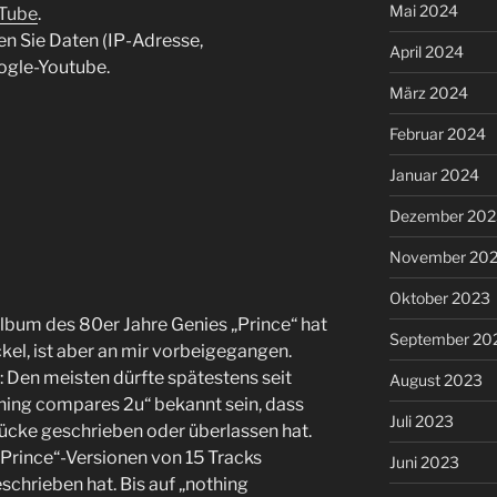
Mai 2024
uTube
.
en Sie Daten (IP-Adresse,
April 2024
ogle-Youtube.
März 2024
Februar 2024
Januar 2024
Dezember 202
November 20
Oktober 2023
bum des 80er Jahre Genies „Prince“ hat
September 20
el, ist aber an mir vorbeigegangen.
: Den meisten dürfte spätestens seit
August 2023
hing compares 2u“ bekannt sein, dass
Juli 2023
tücke geschrieben oder überlassen hat.
n „Prince“-Versionen von 15 Tracks
Juni 2023
schrieben hat. Bis auf „nothing