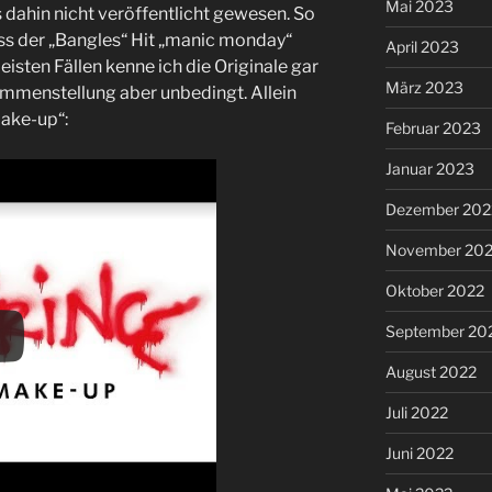
Mai 2023
 dahin nicht veröffentlicht gewesen. So
ss der „Bangles“ Hit „manic monday“
April 2023
isten Fällen kenne ich die Originale gar
März 2023
ammenstellung aber unbedingt. Allein
ake-up“:
Februar 2023
Januar 2023
Dezember 202
November 20
Oktober 2022
September 20
August 2022
Juli 2022
Juni 2022