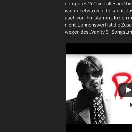
compares 2u“ sind allesamt bis
war mir etwa nicht bekannt, da
auch von ihm stammt. In den me
nicht. Lohnenswert ist die Zus
wegen des „Vanity 6“ Songs „m