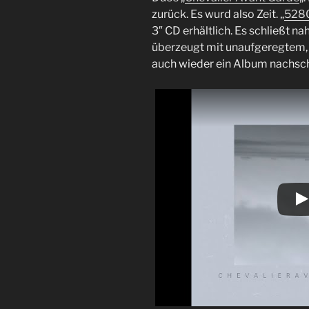
zurück. Es wurd also Zeit. „
528
3″ CD erhältlich. Es schließt n
überzeugt mit unaufgeregtem, 
auch wieder ein Album nachsc