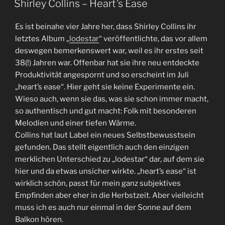
Shirley Collins – Heart’s Ease
Es ist beinahe vier Jahre her, dass Shirley Collins ihr
letztes Album „
lodestar
“ veröffentlichte, das vor allem
deswegen bemerkenswert war, weil es ihr erstes seit
38(!) Jahren war. Offenbar hat sie ihre neu entdeckte
Produktivität angespornt und so erscheint im Juli
„heart’s ease“. Hier geht sie keine Experimente ein.
Wieso auch, wenn sie das, was sie schon immer macht,
so authentisch und gut macht: Folk mit besonderen
Melodien und einer tiefen Wärme.
Collins hat laut Label ein neues Selbstbewusstsein
gefunden. Das stellt eigentlich auch den einzigen
merklichen Unterschied zu „lodestar“ dar, auf dem sie
hier und da etwas unsicher wirkte. „heart’s ease“ ist
wirklich schön, passt für mein ganz subjektives
Empfinden aber eher in die Herbstzeit. Aber vielleicht
muss ich es auch nur einmal in der Sonne auf dem
Balkon hören.