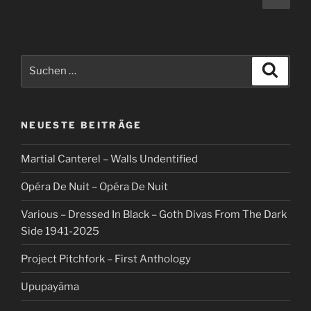
Seit
Suche
Suche
nach:
NEUESTE BEITRÄGE
Martial Canterel – Walls Undentified
Opéra De Nuit – Opéra De Nuit
Various – Dressed In Black – Goth Divas From The Dark
Side 1941-2025
Project Pitchfork – First Anthology
Upupayāma