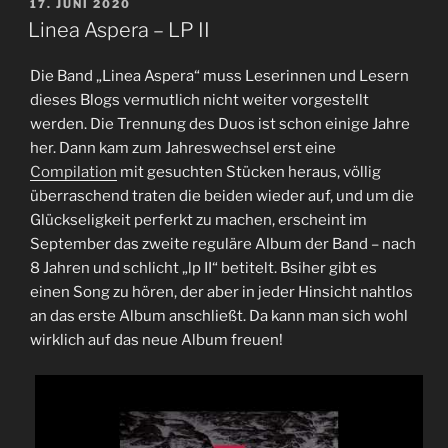
VERÖFFENTLICHT
17. JUNI 2020
AM
Linea Aspera – LP II
Die Band „Linea Aspera“ muss Leserinnen und Lesern
dieses Blogs vermutlich nicht weiter vorgestellt
werden. Die Trennung des Duos ist schon einige Jahre
her. Dann kam zum Jahreswechsel erst eine
Compilation
mit gesuchten Stücken heraus, völlig
überraschend traten die beiden wieder auf, und um die
Glückseligkeit perferkt zu machen, erscheint im
September das zweite reguläre Album der Band – nach
8 Jahren und schlicht „lp II“ betitelt. Bsiher gibt es
einen Song zu hören, der aber in jeder Hinsicht nahtlos
an das erste Album anschließt. Da kann man sich wohl
wirklich auf das neue Album freuen!