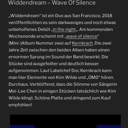
Widdendream – Wave Of Silence
„Widdendream“ ist ein Duo aus San Francisco. 2018
veröffentlichten es sein darkwaviges und noch etwas
unbeholfenes Debüt „
in the night
„. Am kommenden
Wochenende erscheint mit „
wave of silence
“
(Mini-)Album Nummer zwei auf
Kernkrach
. Die zwei
Jahre Zeit zwischen den beiden Alben haben einen
ernormen Sprung im Sound der Band bewirkt. Die
Stücke sind ausgefeilter und deutlich besser
aufgenommen. Laut Labelchef Doc Kernkrach kann
man hier Elemente von Kim Wilde und „OMD“ hören.
Durchaus. Verblüffend, dass die Stimme von Sängerin
Mei-Lee Chen in einigen Stücken tatsächlich wie Kim
Wilde klingt. Schöne Platte und dringend zum Kauf
empfohlen!