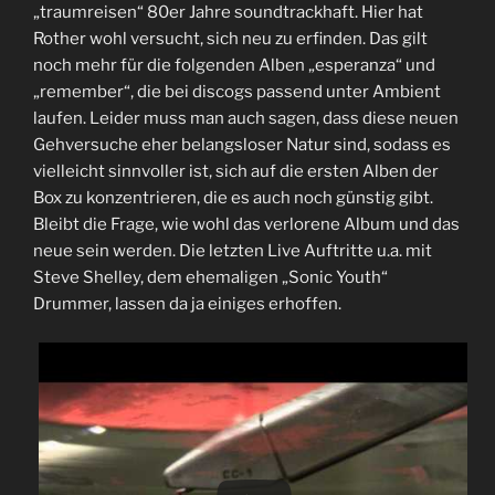
„traumreisen“ 80er Jahre soundtrackhaft. Hier hat
Rother wohl versucht, sich neu zu erfinden. Das gilt
noch mehr für die folgenden Alben „esperanza“ und
„remember“, die bei discogs passend unter Ambient
laufen. Leider muss man auch sagen, dass diese neuen
Gehversuche eher belangsloser Natur sind, sodass es
vielleicht sinnvoller ist, sich auf die ersten Alben der
Box zu konzentrieren, die es auch noch günstig gibt.
Bleibt die Frage, wie wohl das verlorene Album und das
neue sein werden. Die letzten Live Auftritte u.a. mit
Steve Shelley, dem ehemaligen „Sonic Youth“
Drummer, lassen da ja einiges erhoffen.