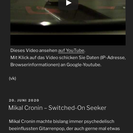
Dieses Video ansehen
auf YouTube
.
Mit Klick auf das Video schicken Sie Daten (IP-Adresse,
Browserinformationen) an Google-Youtube.
(vk)
VERÖFFENTLICHT
20. JUNI 2020
AM
Mikal Cronin – Switched-On Seeker
Mikal Cronin machte bislang immer psychedelisch
beeinflussten Gitarrenpop, der auch gerne mal etwas