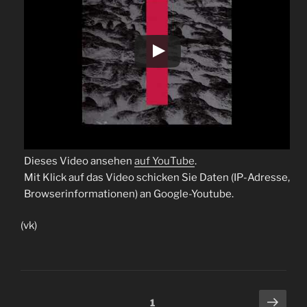
Dieses Video ansehen
auf YouTube
.
Mit Klick auf das Video schicken Sie Daten (IP-Adresse,
Browserinformationen) an Google-Youtube.
(vk)
Beitragsnavigation
Näch
Seite
1