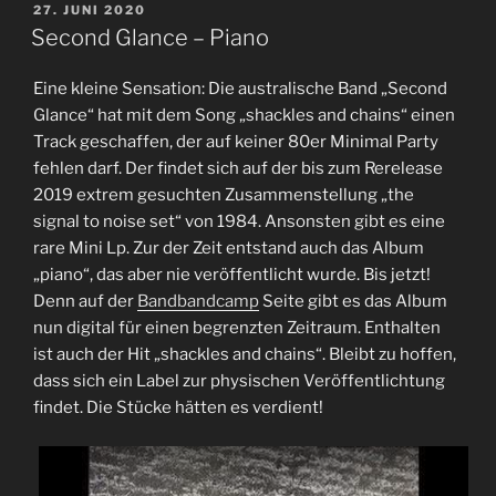
VERÖFFENTLICHT
27. JUNI 2020
AM
Second Glance – Piano
Eine kleine Sensation: Die australische Band „Second
Glance“ hat mit dem Song „shackles and chains“ einen
Track geschaffen, der auf keiner 80er Minimal Party
fehlen darf. Der findet sich auf der bis zum Rerelease
2019 extrem gesuchten Zusammenstellung „the
signal to noise set“ von 1984. Ansonsten gibt es eine
rare Mini Lp. Zur der Zeit entstand auch das Album
„piano“, das aber nie veröffentlicht wurde. Bis jetzt!
Denn auf der
Bandbandcamp
Seite gibt es das Album
nun digital für einen begrenzten Zeitraum. Enthalten
ist auch der Hit „shackles and chains“. Bleibt zu hoffen,
dass sich ein Label zur physischen Veröffentlichtung
findet. Die Stücke hätten es verdient!