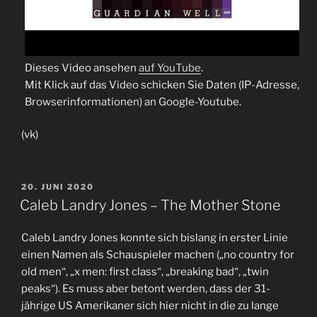
Dieses Video ansehen
auf YouTube
.
Mit Klick auf das Video schicken Sie Daten (IP-Adresse,
Browserinformationen) an Google-Youtube.
(vk)
VERÖFFENTLICHT
20. JUNI 2020
AM
Caleb Landry Jones – The Mother Stone
Caleb Landry Jones konnte sich bislang in erster Linie
einen Namen als Schauspieler machen („no country for
old men“, „x men: first class“, „breaking bad“, „twin
peaks“). Es muss aber betont werden, dass der 31-
jährige US Amerikaner sich hier nicht in die zu lange