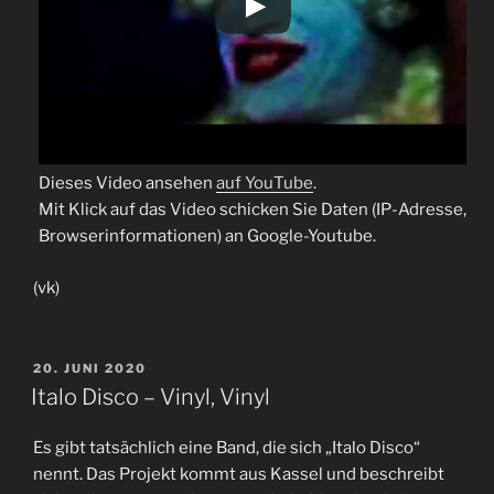
Dieses Video ansehen
auf YouTube
.
Mit Klick auf das Video schicken Sie Daten (IP-Adresse,
Browserinformationen) an Google-Youtube.
(vk)
VERÖFFENTLICHT
20. JUNI 2020
AM
Italo Disco – Vinyl, Vinyl
Es gibt tatsächlich eine Band, die sich „Italo Disco“
nennt. Das Projekt kommt aus Kassel und beschreibt