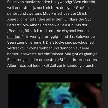
Reihe von musizierenden Hollywoodgrößen einreiht,
weil er erstens ja noch nicht zu den ganz Großen
gehört und zweitens Musik macht seit er 16 ist.
Angeblich entstanden unter dem Einfluss der Syd
Barrett Solo-Alben und des weißen Albums der
„Beatles“, fühle ich mich an „
the claypool lennon
delirium
“ – in weniger proggig – und das Solowerk von
Sean Lennon erinnert. Die Stücke sind psychdelisch,
vertrackt, unvorhersehbar und dennoch auf eine
bemerkenswerte Art einfühlsam. Mal gibt es glamige
Einsprengsel oder orchestrale Stücke. Interessantes
Album, das auf jeden Fall Zeit zur Erkundung braucht.