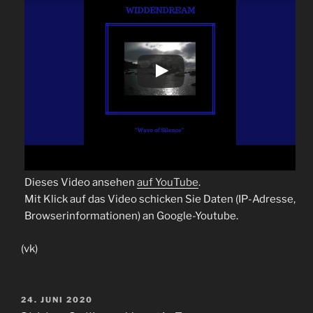
Dieses Video ansehen
auf YouTube
.
Mit Klick auf das Video schicken Sie Daten (IP-Adresse,
Browserinformationen) an Google-Youtube.
(vk)
VERÖFFENTLICHT
24. JUNI 2020
AM