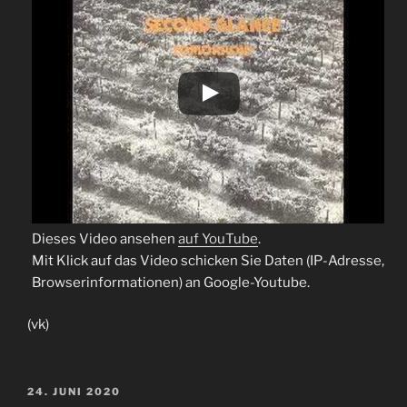
Dieses Video ansehen
auf YouTube
.
Mit Klick auf das Video schicken Sie Daten (IP-Adresse,
Browserinformationen) an Google-Youtube.
(vk)
VERÖFFENTLICHT
24. JUNI 2020
AM