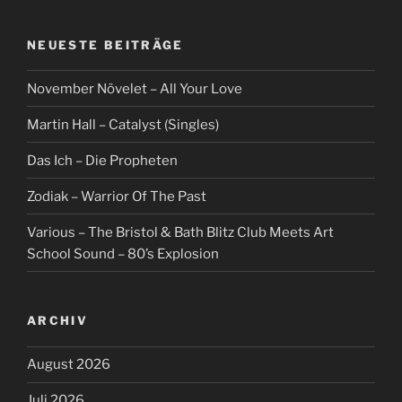
NEUESTE BEITRÄGE
November Növelet – All Your Love
Martin Hall – Catalyst (Singles)
Das Ich – Die Propheten
Zodiak – Warrior Of The Past
Various – The Bristol & Bath Blitz Club Meets Art
School Sound – 80’s Explosion
ARCHIV
August 2026
Juli 2026