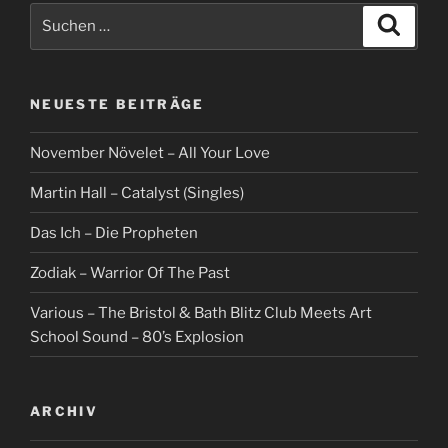
Suche
Suche
nach:
NEUESTE BEITRÄGE
November Növelet – All Your Love
Martin Hall – Catalyst (Singles)
Das Ich – Die Propheten
Zodiak – Warrior Of The Past
Various – The Bristol & Bath Blitz Club Meets Art
School Sound – 80’s Explosion
ARCHIV