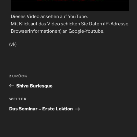
Dieses Video ansehen
auf YouTube
.
Mit Klick auf das Video schicken Sie Daten (IP-Adresse,
Browserinformationen) an Google-Youtube.
(vk)
Beitragsnavigation
Vorheriger
ZURÜCK
Beitrag
Shiva Burlesque
Nächster
WEITER
Beitrag
Das Seminar – Erste Lektion