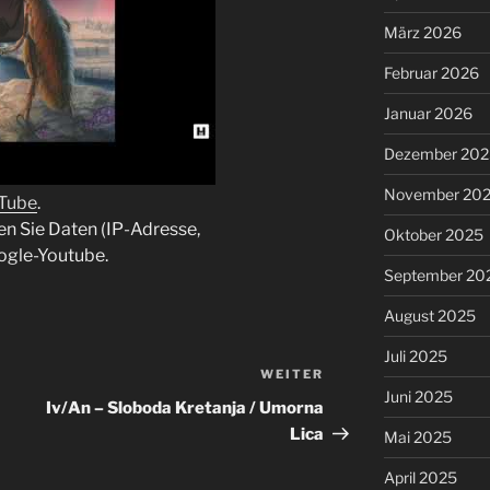
März 2026
Februar 2026
Januar 2026
Dezember 202
November 20
uTube
.
en Sie Daten (IP-Adresse,
Oktober 2025
ogle-Youtube.
September 20
August 2025
Juli 2025
WEITER
Nächster
Juni 2025
Beitrag
Iv/An – Sloboda Kretanja / Umorna
Lica
Mai 2025
April 2025