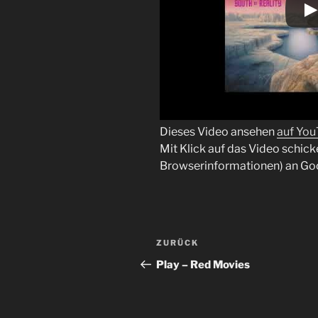
Dieses Video ansehen
auf Yo
Mit Klick auf das Video schick
Browserinformationen) an Go
Beitragsnavigation
Vorheriger
ZURÜCK
Beitrag
Play – Red Movies