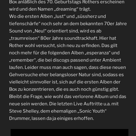
Box anläßlich des 70. Geburtstags Rothers erscheinen
wird und den Namen „dreaming“ trägt.
Wo die ersten Alben „lust“ und „süssherz und
tiefenschärfe“ noch sehr an dem bekannten 70er Jahre
Sound von „Neu!“ orientiert sind, wird es ab
„traumreisen“ 80er Jahre soundtrackhaft. Hier hat
Rother wohl versucht, sich neu zu erfinden. Das gilt
noch mehr für die folgenden Alben „esperanza“ und
„remember“, die bei discogs passend unter Ambient
laufen. Leider muss man auch sagen, dass diese neuen
Gehversuche eher belangsloser Natur sind, sodass es
vielleicht sinnvoller ist, sich auf die ersten Alben der
Box zu konzentrieren, die es auch noch günstig gibt.
Bleibt die Frage, wie wohl das verlorene Album und das
neue sein werden. Die letzten Live Auftritte u.a. mit
Steve Shelley, dem ehemaligen „Sonic Youth“
Drummer, lassen da ja einiges erhoffen.