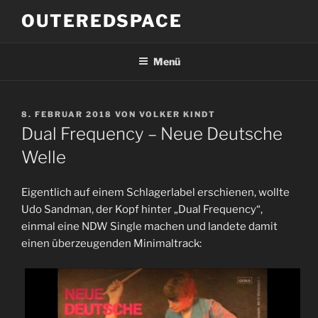
Zum
OUTEREDSPACE
Inhalt
springen
Menü
VERÖFFENTLICHT
8. FEBRUAR 2018
VON
VOLKER KINDT
AM
Dual Frequency – Neue Deutsche
Welle
Eigentlich auf einem Schlagerlabel erschienen, wollte
Udo Sandman, der Kopf hinter „Dual Frequency“,
einmal eine NDW Single machen und landete damit
einen überzeugenden Minimaltrack: