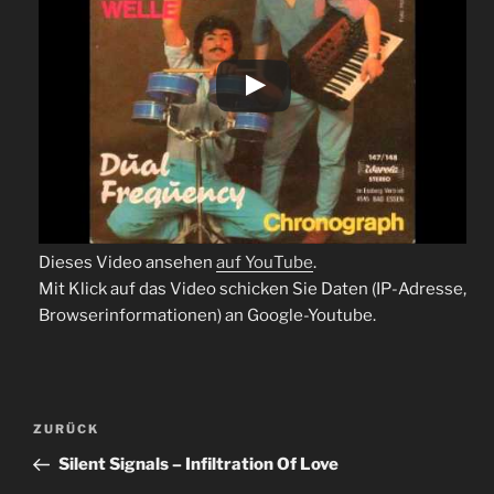
Dieses Video ansehen
auf YouTube
.
Mit Klick auf das Video schicken Sie Daten (IP-Adresse,
Browserinformationen) an Google-Youtube.
Beitragsnavigation
Vorheriger
ZURÜCK
Beitrag
Silent Signals – Infiltration Of Love