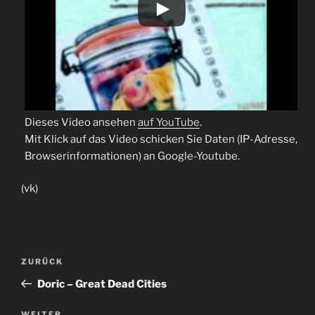
Dieses Video ansehen
auf YouTube
.
Mit Klick auf das Video schicken Sie Daten (IP-Adresse,
Browserinformationen) an Google-Youtube.
(vk)
Beitragsnavigation
Vorheriger
ZURÜCK
Beitrag
Doric – Great Dead Cities
WEITER