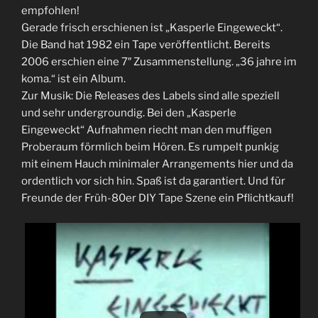
empfohlen!
Gerade frisch erschienen ist „Kasperle Eingeweckt“.
Die Band hat 1982 ein Tape veröffentlicht. Bereits
2006 erschien eine 7″ Zusammenstellung. „36 jahre im
koma.“ ist ein Album.
Zur Musik: Die Releases des Labels sind alle speziell
und sehr undergroundig. Bei den „Kasperle
Eingeweckt“ Aufnahmen riecht man den muffigen
Proberaum förmlich beim Hören. Es rumpelt punkig
mit einem Hauch minimaler Arrangements hier und da
ordentlich vor sich hin. Spaß ist da garantiert. Und für
Freunde der Früh-80er DIY Tape Szene ein Pflichtkauf!