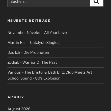
nach:
NEUESTE BEITRÄGE
November Növelet – All Your Love
Martin Hall – Catalyst (Singles)
Das Ich – Die Propheten
Zodiak – Warrior Of The Past
Various – The Bristol & Bath Blitz Club Meets Art
School Sound – 80’s Explosion
ARCHIV
August 2026