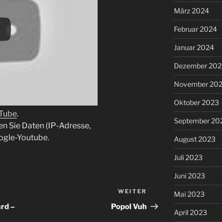
März 2024
Februar 2024
Januar 2024
Dezember 202
November 20
Oktober 2023
uTube
.
September 20
en Sie Daten (IP-Adresse,
ogle-Youtube.
August 2023
Juli 2023
Juni 2023
WEITER
Nächster
Mai 2023
Beitrag
rd –
Popol Vuh
April 2023