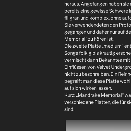
heraus. Angefangen haben sie 
bereits eine gewisse Schwere 
filigran und komplex, ohne aufd
Sie verwendendeten den Protot
gegangen und daher nur auf de
Memorial“ zu hören ist.
Die zweite Platte „medium“ ent
Songs folkig bis krautig ersch
vermischt dann Bekanntes mit 
Einflüssen von Velvet Undergro
nicht zu beschreiben. Ein Reinh
begreift man diese Platte wohl
auf sich wirken lassen.
Kurz: „Mandrake Memorial“ war
verschiedene Platten, die für 
sind.