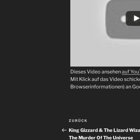
Dieses Video ansehen
auf Yo
Mit Klick auf das Video schick
Browserinformationen) an Go
Beitragsnavigation
Vorheriger
ZURÜCK
Beitrag
King Gizzard & The Lizard Wiza
The Murder Of The Universe