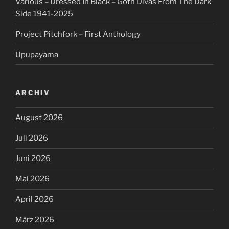
Various – Dressed In Black – Goth Divas From The Dark
Side 1941-2025
Project Pitchfork – First Anthology
Upupayāma
ARCHIV
August 2026
Juli 2026
Juni 2026
Mai 2026
April 2026
März 2026