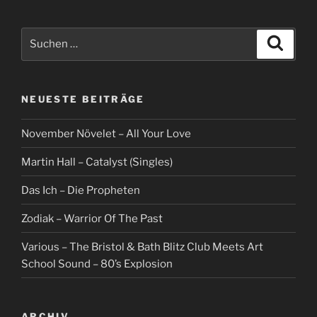
Suche
Suche
nach:
NEUESTE BEITRÄGE
November Növelet – All Your Love
Martin Hall – Catalyst (Singles)
Das Ich – Die Propheten
Zodiak – Warrior Of The Past
Various – The Bristol & Bath Blitz Club Meets Art
School Sound – 80’s Explosion
ARCHIV