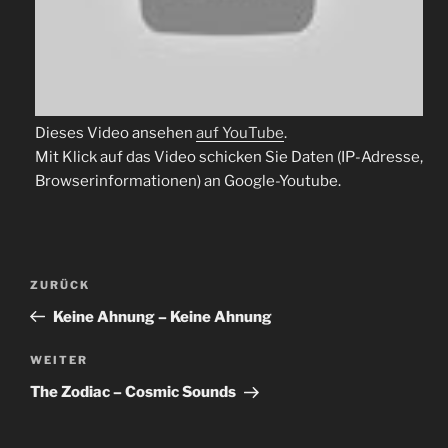
Dieses Video ansehen
auf YouTube
.
Mit Klick auf das Video schicken Sie Daten (IP-Adresse,
Browserinformationen) an Google-Youtube.
Beitragsnavigation
Vorheriger
ZURÜCK
Beitrag
Keine Ahnung – Keine Ahnung
Nächster
WEITER
Beitrag
The Zodiac – Cosmic Sounds