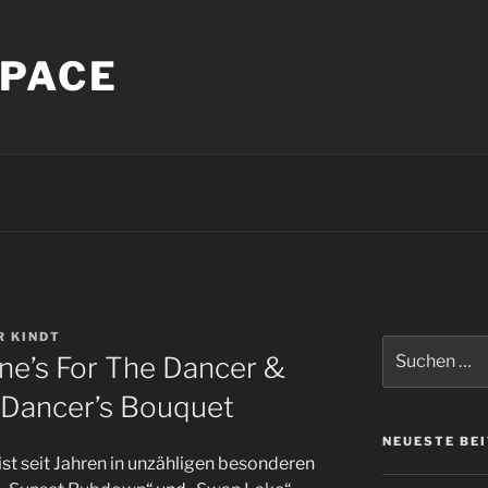
PACE
R KINDT
Suche
ne’s For The Dancer &
nach:
 Dancer’s Bouquet
NEUESTE BE
st seit Jahren in unzähligen besonderen