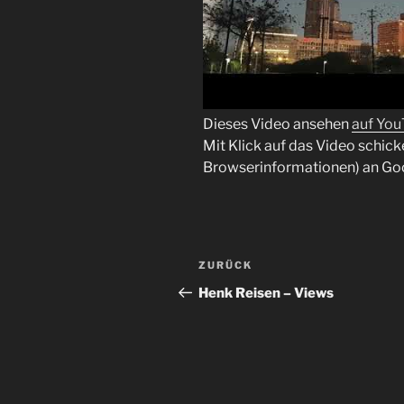
Dieses Video ansehen
auf Yo
Mit Klick auf das Video schick
Browserinformationen) an Go
Beitragsnavigation
Vorheriger
ZURÜCK
Beitrag
Henk Reisen – Views