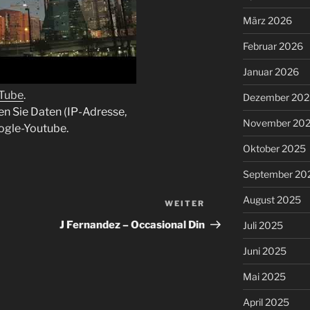
März 2026
Februar 2026
Januar 2026
uTube
.
Dezember 202
en Sie Daten (IP-Adresse,
November 20
ogle-Youtube.
Oktober 2025
September 20
August 2025
WEITER
Nächster
Beitrag
J Fernandez – Occasional Din
Juli 2025
Juni 2025
Mai 2025
April 2025