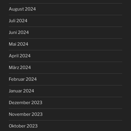
August 2024
Juli 2024
Juni 2024
Mai 2024
April 2024
März 2024
Februar 2024
Januar 2024
Dezember 2023
November 2023
Oktober 2023