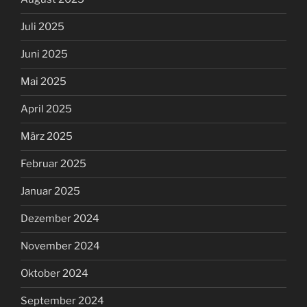
Juli 2025
Juni 2025
Mai 2025
April 2025
März 2025
Februar 2025
Januar 2025
Dezember 2024
November 2024
Oktober 2024
September 2024