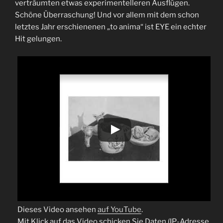
verträumten etwas experimentelleren Ausflügen.
Schöne Überraschung! Und vor allem mit dem schon
letztes Jahr erschienenen „to anima“ ist EYE ein echter
Hit gelungen.
Dieses Video ansehen
auf YouTube
.
Mit Klick auf das Video schicken Sie Daten (IP-Adresse,