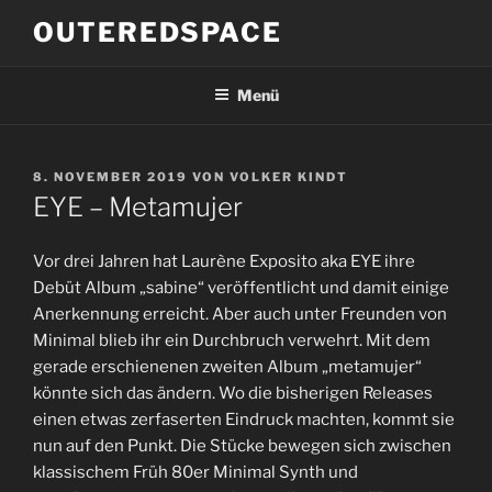
Zum
OUTEREDSPACE
Inhalt
springen
Menü
VERÖFFENTLICHT
8. NOVEMBER 2019
VON
VOLKER KINDT
AM
EYE – Metamujer
Vor drei Jahren hat Laurène Exposito aka EYE ihre
Debüt Album „sabine“ veröffentlicht und damit einige
Anerkennung erreicht. Aber auch unter Freunden von
Minimal blieb ihr ein Durchbruch verwehrt. Mit dem
gerade erschienenen zweiten Album „metamujer“
könnte sich das ändern. Wo die bisherigen Releases
einen etwas zerfaserten Eindruck machten, kommt sie
nun auf den Punkt. Die Stücke bewegen sich zwischen
klassischem Früh 80er Minimal Synth und