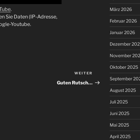
uTube
.
März 2026
en Sie Daten (IP-Adresse,
Februar 2026
ogle-Youtube.
Januar 2026
Dezember 202
November 20
Oktober 2025
WEITER
Nächster
September 20
Beitrag
Guten Rutsch…
August 2025
Juli 2025
Juni 2025
Mai 2025
April 2025