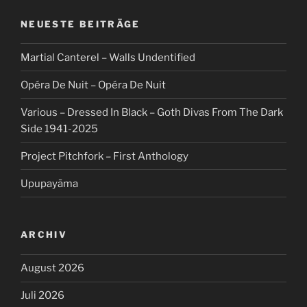
NEUESTE BEITRÄGE
Martial Canterel – Walls Undentified
Opéra De Nuit – Opéra De Nuit
Various – Dressed In Black – Goth Divas From The Dark
Side 1941-2025
Project Pitchfork – First Anthology
Upupayāma
ARCHIV
August 2026
Juli 2026