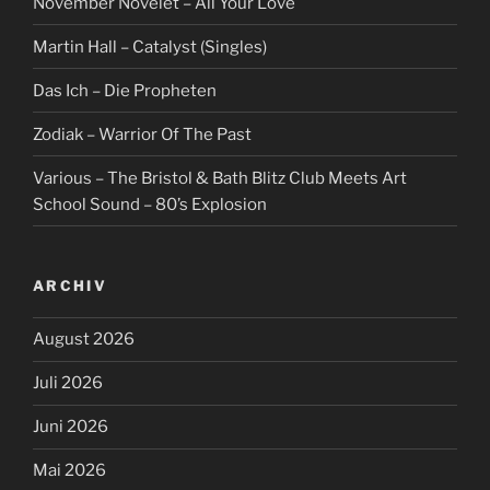
November Növelet – All Your Love
Martin Hall – Catalyst (Singles)
Das Ich – Die Propheten
Zodiak – Warrior Of The Past
Various – The Bristol & Bath Blitz Club Meets Art
School Sound – 80’s Explosion
ARCHIV
August 2026
Juli 2026
Juni 2026
Mai 2026