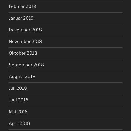
Februar 2019
Januar 2019
Dezember 2018
November 2018
Oktober 2018
September 2018
August 2018
Juli 2018
Juni 2018
Mai 2018
April 2018