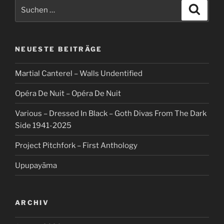
Suche
Suche
nach:
NEUESTE BEITRÄGE
Martial Canterel – Walls Undentified
Opéra De Nuit – Opéra De Nuit
Various – Dressed In Black – Goth Divas From The Dark
Side 1941-2025
Project Pitchfork – First Anthology
Upupayāma
ARCHIV