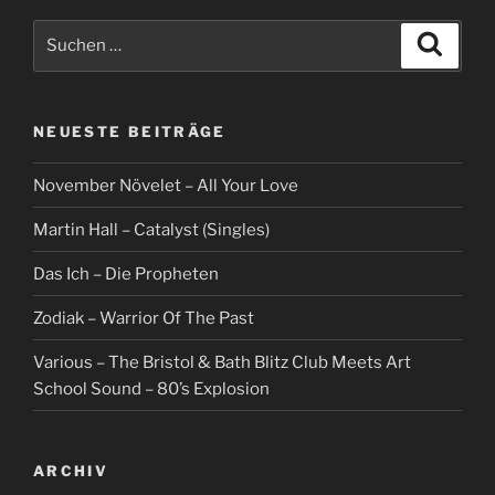
Suche
Suche
nach:
NEUESTE BEITRÄGE
November Növelet – All Your Love
Martin Hall – Catalyst (Singles)
Das Ich – Die Propheten
Zodiak – Warrior Of The Past
Various – The Bristol & Bath Blitz Club Meets Art
School Sound – 80’s Explosion
ARCHIV