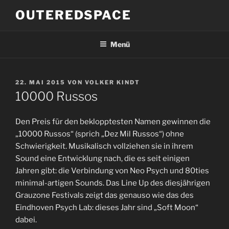
Zum
OUTEREDSPACE
Inhalt
springen
Menü
VERÖFFENTLICHT
22. MAI 2015
VON
VOLKER KINDT
AM
10000 Russos
Den Preis für den beklopptesten Namen gewinnen die
„10000 Russos“ (sprich „Dez Mil Russos“) ohne
Schwierigkeit. Musikalisch vollziehen sie in ihrem
Sound eine Entwicklung nach, die es seit einigen
Jahren gibt: die Verbindung von Neo Psych und 80ties
minimal-artigen Sounds. Das Line Up des diesjährigen
Grauzone Festivals zeigt das genauso wie das des
Eindhoven Psych Lab: dieses Jahr sind „Soft Moon“
dabei.