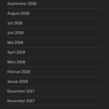
September 2018
August 2018
Juli 2018
Juni 2018
Mai 2018
April 2018
März 2018
Februar 2018
Januar 2018
Dezember 2017
November 2017