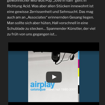
gewöhnlicher Mid-80s Pop. „love in vain“ geht in
Richtung Acid. Was aber allen Stücken innewohnt ist
eine gewisse Zerrissenheit und Sehnsucht. Das mag
auch am an „Associates“ erinnernden Gesang liegen.
Man sollte sich aber hüten, Hall vorschnell in eine
Schublade zu stecken… Spannender Künstler, der viel
zu früh von uns gegangen ist…