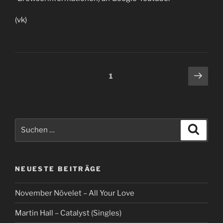
(vk)
Beitragsnavigation
Näch
Seite
1
Seit
Suche
Suche
nach:
NEUESTE BEITRÄGE
November Növelet – All Your Love
Martin Hall – Catalyst (Singles)