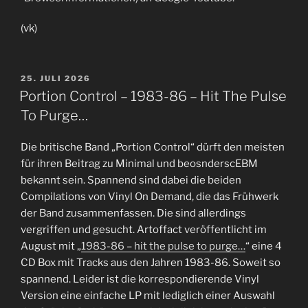
(vk)
VERÖFFENTLICHT
25. JULI 2026
AM
Portion Control – 1983-86 – Hit The Pulse
To Purge…
Die britische Band „Portion Control“ dürft den meisten
für ihren Beitrag zu Minimal und beosnderscEBM
bekannt sein. Spannend sind dabei die beiden
Compilations von Vinyl On Demand, die das Frühwerk
der Band zusammenfassen. Die sind allerdings
vergriffen und gesucht. Artoffact veröffentlicht im
August mit „
1983-86 – hit the pulse to purge…
“ eine 4
CD Box mit Tracks aus den Jahren 1983-86. Soweit so
spannend. Leider ist die korrespondierende Vinyl
Version eine einfache LP mit lediglich einer Auswahl