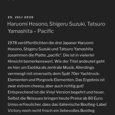
VERÖFFENTLICHT
25. JULI 2026
AM
Haruomi Hosono, Shigeru Suzuki, Tatsuro
Yamashita – Pacific
1978 veröffentlichten die drei Japaner Haruomi
Hosono, Shigeru Suzuki und Tatsuro Yamashita
zusammen die Platte „pacific“. Die ist in vielerlei
Hinsicht bemerkenswert. Wie der Titel andeutet geht
es hier um Exotika als zentrale Musik. Allerdings
vermengt mit einerseits dem Spät 70er Yachtrock-
Elementen und Porgrock-Elementen. Das Ergebnis ist
zwar extrem cheesy, aber auch richtig gut!
Entsprechend ist die Vinyl Version begehrt und teuer.
Selbst die Reissues bringen heute Preise ab 80 Euro.
Umso erfreulicher, dass das italienische Bootleg-Label
Victory noch recht frisch ein liebevolles Bootleg