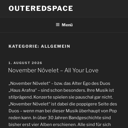
Zum
OUTEREDSPACE
Inhalt
springen
Menü
KATEGORIE:
ALLGEMEIN
VERÖFFENTLICHT
1. AUGUST 2026
AM
November Növelet – All Your Love
„November Növelet“ – bzw. das Alter Ego des Duos
„Haus Arafna“ – sind schon besonders. Ihre Musik ist
stilprägend. Konzerte spielen sie pauschal gar nicht.
„November Növelet“ ist dabei die poppigere Seite des
Duos – wenn man bei dieser Musik überhaupt von Pop
reden kann. In über 30 Jahren Bandgeschichte sind
bisher erst vier Alben erschienen. Alle sind für sich