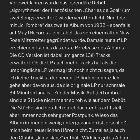
Vor zwei Jahren wurde das legendäre Debüt
„
algorythmes
“ der französischen „Charles de Goal“ (um
zwei Songs erweitert) wiederveröffentlicht. Nun folgt
mit „ici l’ombre“ das zweite Album von 1982 – ebenfalls
auf May I Records – ein Label, das von einem alten New
Rose Mitstreiter gegründet wurde. Damals nur auf LP
erschienen, ist dies das erste Rerelease des Albums.
Die CD Version ist dabei um ganze 13(!) Tracks
erweitert. Ob die LP auch mehr Tracks hat als die
ursprüngliche LP, vermag ich noch nicht zu sagen, da
ich keine Tracklist der neuen LP finden konnte. Ich
gehe aber davon aus, da die originale LP nur schmale
34 Minuten lang ist. Zur der Musik: Auf „ici l’ombre“
sind die Stücke nicht mehr so roh wie auf dem Debüt.
Die Stücke sind deutlich durchdachter bis artifiziell,
aber immer noch sehr guter Postpunk. Wieso das
Album immer ein wenig untergegangen ist, erschließt
mich beim neuerlichen Hören nicht. Zumal es ja auch
den Clubhit „kling klang“ enthält. Wirklich gutes Album,