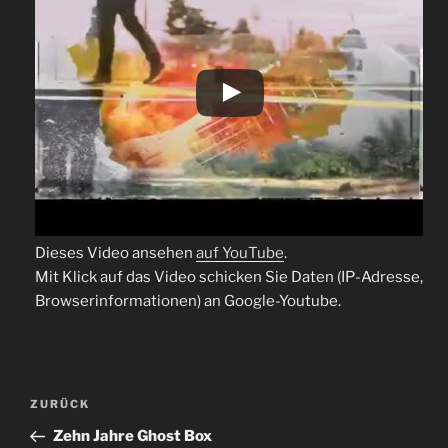
Dieses Video ansehen
auf YouTube
.
Mit Klick auf das Video schicken Sie Daten (IP-Adresse,
Browserinformationen) an Google-Youtube.
Beitragsnavigation
Vorheriger
ZURÜCK
Beitrag
Zehn Jahre Ghost Box