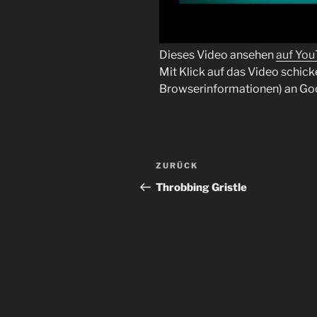
Dieses Video ansehen
auf Yo
Mit Klick auf das Video schick
Browserinformationen) an Go
Beitragsnavigation
Vorheriger
ZURÜCK
Beitrag
Throbbing Gristle