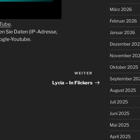
März 2026
Februar 2026
uTube
.
en Sie Daten (IP-Adresse,
Januar 2026
ogle-Youtube.
Dezember 202
November 20
Oktober 2025
WEITER
Nächster
September 20
Beitrag
Lycia – In Flickers
August 2025
Juli 2025
Juni 2025
Mai 2025
April 2025