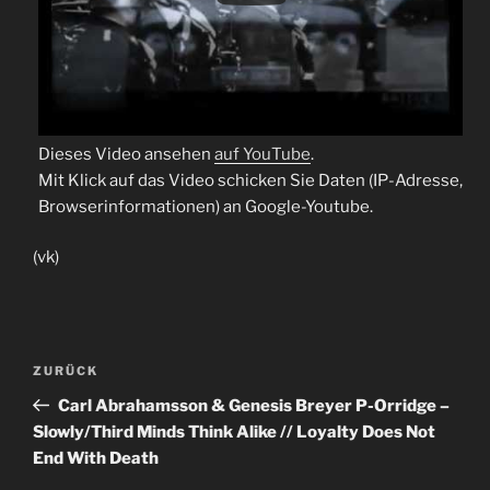
Dieses Video ansehen
auf YouTube
.
Mit Klick auf das Video schicken Sie Daten (IP-Adresse,
Browserinformationen) an Google-Youtube.
(vk)
Beitragsnavigation
Vorheriger
ZURÜCK
Beitrag
Carl Abrahamsson & Genesis Breyer P-Orridge –
Slowly/Third Minds Think Alike // Loyalty Does Not
End With Death