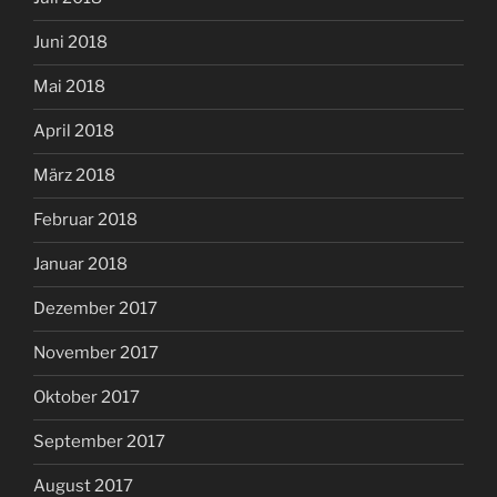
Juni 2018
Mai 2018
April 2018
März 2018
Februar 2018
Januar 2018
Dezember 2017
November 2017
Oktober 2017
September 2017
August 2017