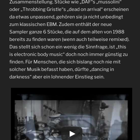
Zusammenstellung. Stücke wie „DAF“s „mussolini“
oder „Throbbing Gristle“s „dead on arrival“ erscheinen
da etwas unpassend, gehören sie ja nicht unbedingt
zum klassischen EBM. Zudem enthält der neue
Sampler ganze 6 Stücke, die auf dem alten von 1988
bereits zu finden waren (wenn auch teilweise remixed).
Das stellt sich schon ein wenig die Sinnfrage, ist „this
is electronic body music“ doch noch immer günstig zu
finden. Für Menschen, die sich bislang noch nie mit
solcher Musik befasst haben, dürfte „dancing in
darkness“ aber ein lohnender Einstieg sein.