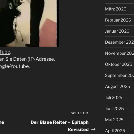
März 2026
Februar 2026
Januar 2026
Dezember 202
uTube
.
November 20
en Sie Daten (IP-Adresse,
Oktober 2025
ogle-Youtube.
September 20
August 2025
Juli 2025
Juni 2025
WEITER
Nächster
Mai 2025
Beitrag
ne
Der Blaue Reiter – Epitaph
Revisited
April 2025