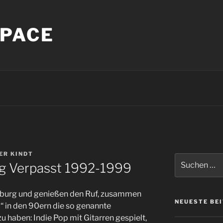
PACE
ER KINDT
Suche
ng Verpasst 1992-1999
nach:
burg und genießen den Ruf, zusammen
NEUESTE BE
“ in den 90ern die so genannte
haben: Indie Pop mit Gitarren gespielt,