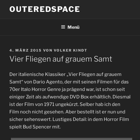
Zum
OUTEREDSPACE
Inhalt
springen
Menü
VERÖFFENTLICHT
4. MÄRZ 2015
VON
VOLKER KINDT
AM
Vier Fliegen auf grauem Samt
Der italienische Klassiker „Vier Fliegen auf grauem
Samt“ von Dario Agento, der mit seinen Filmen für das
70er Italo Horror Genre ja prägend war, ist schon seit
einiger Zeit als aufwendige DVD Box erhältlich. Diesmal
ist der Film von 1971 ungekürzt. Selber hab ich den
Film noch nicht gesehen. Aber bestellt ist er nun und
sicher sehenswert. Lustiges Detail: in dem Horror Film
spielt Bud Spencer mit.