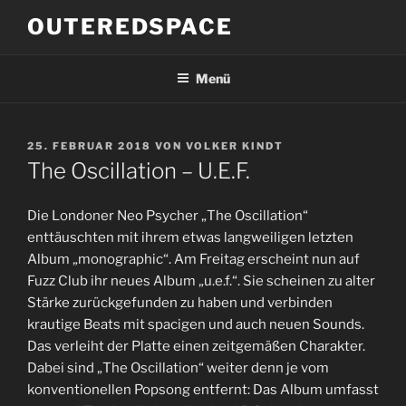
Zum
OUTEREDSPACE
Inhalt
springen
Menü
VERÖFFENTLICHT
25. FEBRUAR 2018
VON
VOLKER KINDT
AM
The Oscillation – U.E.F.
Die Londoner Neo Psycher „The Oscillation“
enttäuschten mit ihrem etwas langweiligen letzten
Album „monographic“. Am Freitag erscheint nun auf
Fuzz Club ihr neues Album „u.e.f.“. Sie scheinen zu alter
Stärke zurückgefunden zu haben und verbinden
krautige Beats mit spacigen und auch neuen Sounds.
Das verleiht der Platte einen zeitgemäßen Charakter.
Dabei sind „The Oscillation“ weiter denn je vom
konventionellen Popsong entfernt: Das Album umfasst