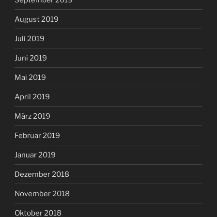
August 2019
Juli 2019
Juni 2019
Mai 2019
April 2019
März 2019
Februar 2019
Januar 2019
Dezember 2018
November 2018
Oktober 2018