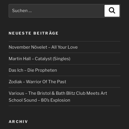
Suche
Suche
nach:
NEUESTE BEITRÄGE
November Növelet – All Your Love
Martin Hall – Catalyst (Singles)
Das Ich – Die Propheten
Zodiak – Warrior Of The Past
Various – The Bristol & Bath Blitz Club Meets Art
School Sound – 80’s Explosion
ARCHIV