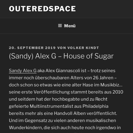
Zum
OUTEREDSPACE
Inhalt
springen
Menü
VERÖFFENTLICHT
20. SEPTEMBER 2019
VON
VOLKER KINDT
AM
(Sandy) Alex G – House of Sugar
Sandy Alex G
aka Alex Giannascoli ist – trotz seines
immer noch überschaubaren Alters von 26 Jahren –
doch schon so etwas wie eine alter Hase im Musikbiz…
seine erste Veröffentlichung stammt bereits aus 2010
und seitdem hat der hochbegabte und zu Recht
gefeierte Multiinstrumentalist aus Philadelphia
bereits mehr als eine Handvoll Alben veröffentlicht.
Und im Gegensatz zu vielen anderen musikalischen
Wunderkindern, die sich auch heute noch irgendwo in