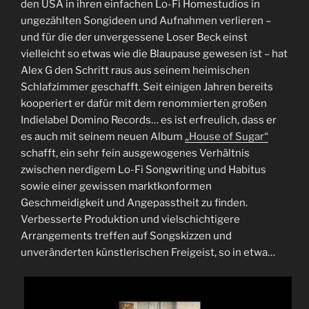
den USA in ihren einfachen Lo-Fi Homestudios in
ungezählten Songideen und Aufnahmen verlieren –
und für die der unvergessene Loser Beck einst
vielleicht so etwas wie die Blaupause gewesen ist – hat
Alex G den Schritt raus aus seinem heimischen
Schlafzimmer geschafft. Seit einigen Jahren bereits
kooperiert er dafür mit dem renommierten großen
Indielabel Domino Records… es ist erfreulich, dass er
es auch mit seinem neuen Album
„House of Sugar“
schafft, ein sehr fein ausgewogenes Verhältnis
zwischen nerdigem Lo-Fi Songwriting und Habitus
sowie einer gewissen marktkonformen
Geschmeidigkeit und Angepasstheit zu finden.
Verbesserte Produktion und vielschichtigere
Arrangements treffen auf Songskizzen und
unveränderten künstlerischen Freigeist, so in etwa…