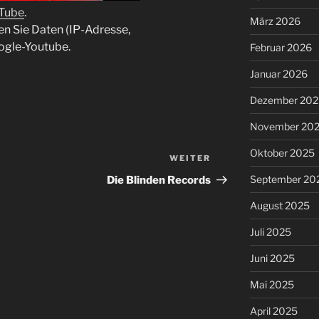
uTube
.
März 2026
en Sie Daten (IP-Adresse,
ogle-Youtube.
Februar 2026
Januar 2026
Dezember 202
November 20
Oktober 2025
WEITER
Nächster
Beitrag
September 20
Die Blinden Records
August 2025
Juli 2025
Juni 2025
Mai 2025
April 2025