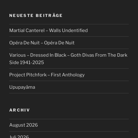
NEUESTE BEITRÄGE
Martial Canterel – Walls Undentified
Opéra De Nuit – Opéra De Nuit
Various – Dressed In Black – Goth Divas From The Dark
Side 1941-2025
Project Pitchfork – First Anthology
Upupayāma
ARCHIV
August 2026
Juli 2026