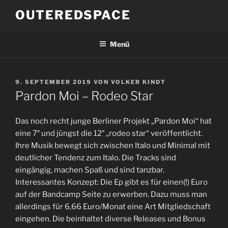
Zum
OUTEREDSPACE
Inhalt
springen
Menü
VERÖFFENTLICHT
9. SEPTEMBER 2019
VON
VOLKER KINDT
AM
Pardon Moi – Rodeo Star
Das noch recht junge Berliner Projekt „Pardon Moi“ hat
eine 7″ und jüngst die 12″ „rodeo star“ veröffentlicht.
Ihre Musik bewegt sich zwischen Italo und Minimal mit
deutlicher Tendenz zum Italo. Die Tracks sind
eingängig, machen Spaß und sind tanzbar.
Interessantes Konzept: Die Ep gibt es für einen(!) Euro
auf der Bandcamp Seite zu erwerben. Dazu muss man
allerdings für 6,66 Euro/Monat eine Art Mitgliedschaft
eingehen. Die beinhaltet diverse Releases und Bonus