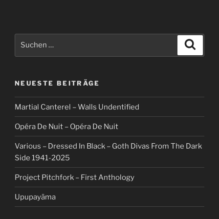
Suche
Suche
nach:
NEUESTE BEITRÄGE
Martial Canterel – Walls Undentified
Opéra De Nuit – Opéra De Nuit
Various – Dressed In Black – Goth Divas From The Dark
Side 1941-2025
Project Pitchfork – First Anthology
Upupayāma