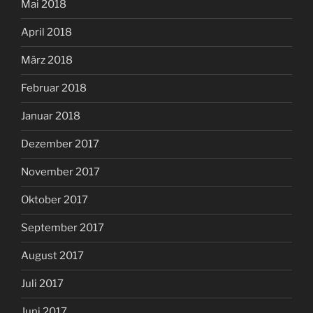
Mai 2018
April 2018
März 2018
Februar 2018
Januar 2018
Dezember 2017
November 2017
Oktober 2017
September 2017
August 2017
Juli 2017
Juni 2017