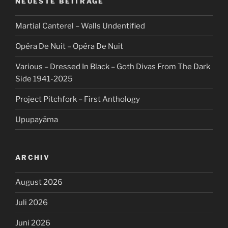
NEUESTE BEITRÄGE
Martial Canterel – Walls Undentified
Opéra De Nuit – Opéra De Nuit
Various – Dressed In Black – Goth Divas From The Dark
Side 1941-2025
Project Pitchfork – First Anthology
Upupayāma
ARCHIV
August 2026
Juli 2026
Juni 2026