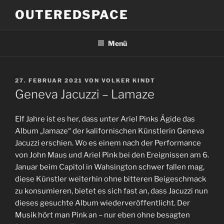
Zum
OUTEREDSPACE
Inhalt
springen
Menü
VERÖFFENTLICHT
27. FEBRUAR 2021
VON
VOLKER KINDT
AM
Geneva Jacuzzi – Lamaze
Elf Jahre ist es her, dass unter Ariel Pinks Ägide das
Album „lamaze“ der kalifornischen Künstlerin Geneva
Jacuzzi erschien. Wo es einem nach der Performance
von John Maus und Ariel Pink bei den Ereignissen am 6.
Januar beim Capitol in Wahsington schwer fallen mag,
diese Künstler weiterhin ohne bitteren Beigeschmack
zu konsumieren, bietet es sich fast an, dass Jacuzzi nun
dieses gesuchte Album wiederveröffentlicht. Der
Musik hört man Pink an – nur eben ohne besagten