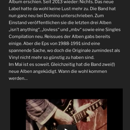
Album erschien. Seit 2013 wieder: Nichts. Das neue
Label hatte da wohl keine Lust mehr zu. Die Band hat
nun ganz neu bei Domino unterschrieben. Zum
Einstand veröffentlichen sie die letzten drei Alben
„isn’t anything“, „lovless“ und „mbv“ sowie eine Singles
Compilation neu. Reissues der Alben gabs bereits
einige. Aber die Eps von 1988-1991 sind eine
spannende Sache, wo doch die Originale zumindest als
Vinyl nicht mehr so günstig zu haben sind.
Im Mai ist es soweit. Gleichzeitig hat die Band zwei(!)
neue Alben angeküdigt. Wann die wohl kommen
werden…