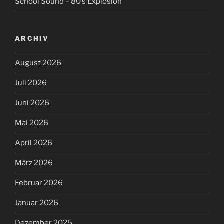
School Sound – 80’s Explosion
ARCHIV
August 2026
Juli 2026
Juni 2026
Mai 2026
April 2026
März 2026
Februar 2026
Januar 2026
Dezember 2025