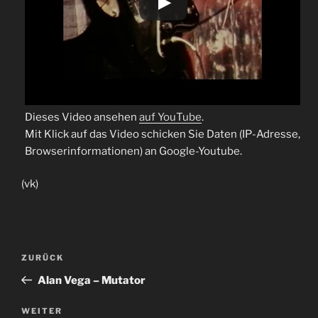
Dieses Video ansehen
auf YouTube
.
Mit Klick auf das Video schicken Sie Daten (IP-Adresse,
Browserinformationen) an Google-Youtube.
(vk)
Beitragsnavigation
Vorheriger
ZURÜCK
Beitrag
Alan Vega – Mutator
Nächster
WEITER