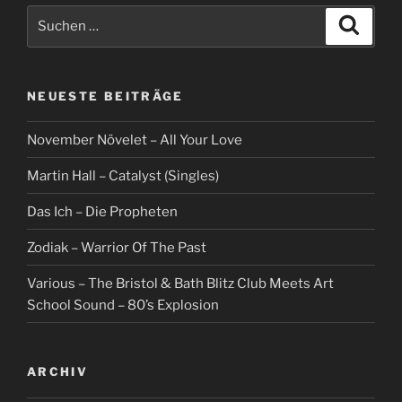
Suche
Suche
nach:
NEUESTE BEITRÄGE
November Növelet – All Your Love
Martin Hall – Catalyst (Singles)
Das Ich – Die Propheten
Zodiak – Warrior Of The Past
Various – The Bristol & Bath Blitz Club Meets Art
School Sound – 80’s Explosion
ARCHIV