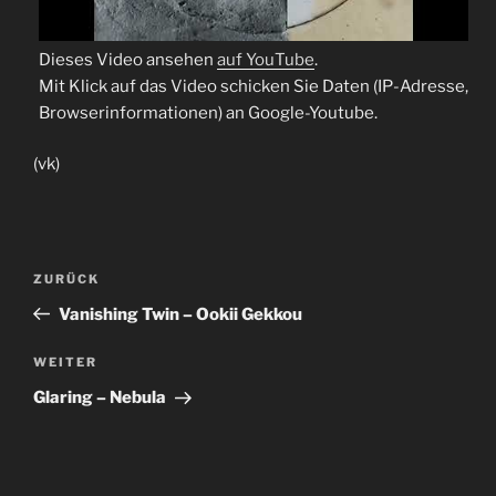
Dieses Video ansehen
auf YouTube
.
Mit Klick auf das Video schicken Sie Daten (IP-Adresse,
Browserinformationen) an Google-Youtube.
(vk)
Beitragsnavigation
Vorheriger
ZURÜCK
Beitrag
Vanishing Twin – Ookii Gekkou
Nächster
WEITER
Beitrag
Glaring – Nebula