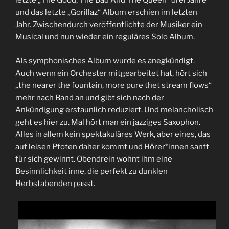
letzte „The Good, The Bad And The Queen“ drei Jahre
und das letzte „Gorillaz“ Album erschien im letzten
Jahr. Zwischendurch veröffentlichte der Musiker ein
Musical und nun wieder ein reguläres Solo Album.
Als symphonisches Album wurde es anegkündigt.
Auch wenn ein Orchester mitgearbeitet hat, hört sich
„the nearer the fountain, more pure thet stream flows“
mehr nach Band an und gibt sich nach der
Ankündigung erstaunlich reduziert. Und melancholisch
geht es hier zu. Mal hört man ein jazziges Saxophon.
Alles in allem kein spektakuläres Werk, aber eines, das
auf leisen Pfoten daher kommt und Hörer*innen sanft
für sich gewinnt. Obendrein wohnt ihm eine
Besinnlichkeit inne, die perfekt zu dunklen
Herbstabenden passt.