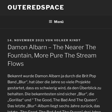
Zum
OUTEREDSPACE
Inhalt
springen
Menü
VERÖFFENTLICHT
14. NOVEMBER 2021
VON
VOLKER KINDT
AM
Damon Albarn – The Nearer The
Fountain, More Pure The Stream
Flows
Bekannt wurde Damon Albarn ja durch die Brit Pop
Band „Blur“, hat über die Jahre so viele Projekte
gestartet, dass es schwierig wird, da den Überblick zu
behalten. Die bekanntesten sind sicher „Blur“, die
„Gorillaz“ und “ The Good, The Bad And The Queen“.
Das letzte „Blur“-Album liegt sechs Jahre zurück, das