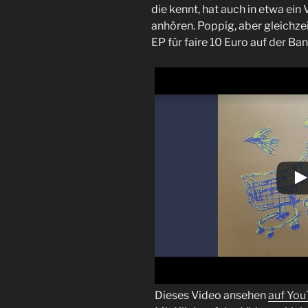
die kennt, hat auch in etwa ein V
anhören. Poppig, aber gleichzeit
EP für faire 10 Euro auf der B
Dieses Video ansehen
auf Yo