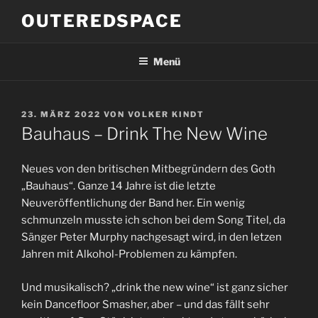
Zum
OUTEREDSPACE
Inhalt
springen
Menü
VERÖFFENTLICHT
23. MÄRZ 2022
VON
VOLKER KINDT
AM
Bauhaus – Drink The New Wine
Neues von den britischen Mitbegründern des Goth
„Bauhaus“. Ganze 14 Jahre ist die letzte
Neuveröffentlichung der Band her. Ein wenig
schmunzeln musste ich schon bei dem Song Titel, da
Sänger Peter Murphy nachgesagt wird, in den letzen
Jahren mit Alkohol-Problemen zu kämpfen.
Und musikalisch? „drink the new wine“ ist ganz sicher
kein Dancefloor Smasher, aber – und das fällt sehr