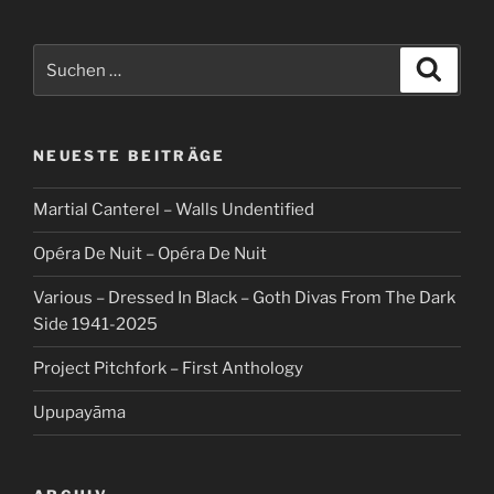
Suche
Suche
nach:
NEUESTE BEITRÄGE
Martial Canterel – Walls Undentified
Opéra De Nuit – Opéra De Nuit
Various – Dressed In Black – Goth Divas From The Dark
Side 1941-2025
Project Pitchfork – First Anthology
Upupayāma