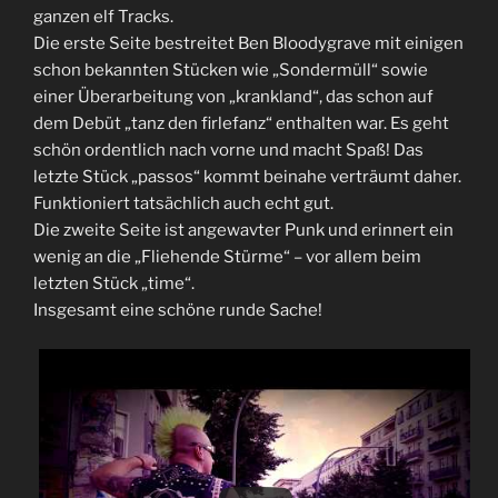
ganzen elf Tracks.
Die erste Seite bestreitet Ben Bloodygrave mit einigen
schon bekannten Stücken wie „Sondermüll“ sowie
einer Überarbeitung von „krankland“, das schon auf
dem Debüt „tanz den firlefanz“ enthalten war. Es geht
schön ordentlich nach vorne und macht Spaß! Das
letzte Stück „passos“ kommt beinahe verträumt daher.
Funktioniert tatsächlich auch echt gut.
Die zweite Seite ist angewavter Punk und erinnert ein
wenig an die „Fliehende Stürme“ – vor allem beim
letzten Stück „time“.
Insgesamt eine schöne runde Sache!