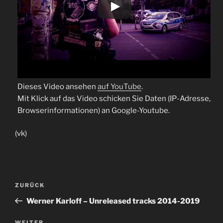
Dieses Video ansehen
auf YouTube
.
Mit Klick auf das Video schicken Sie Daten (IP-Adresse,
Browserinformationen) an Google-Youtube.
(vk)
Beitragsnavigation
Vorheriger
ZURÜCK
Beitrag
Werner Karloff – Unreleased tracks 2014-2019
WEITER