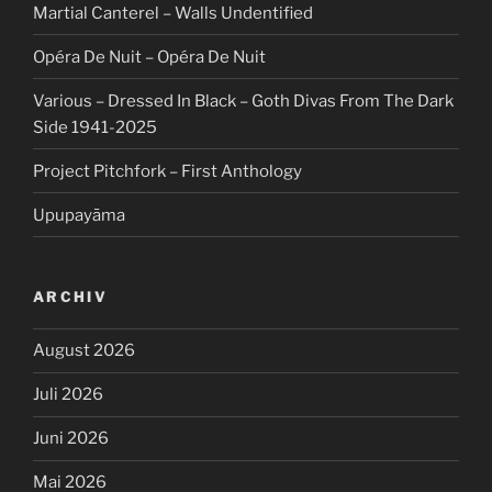
Martial Canterel – Walls Undentified
Opéra De Nuit – Opéra De Nuit
Various – Dressed In Black – Goth Divas From The Dark
Side 1941-2025
Project Pitchfork – First Anthology
Upupayāma
ARCHIV
August 2026
Juli 2026
Juni 2026
Mai 2026