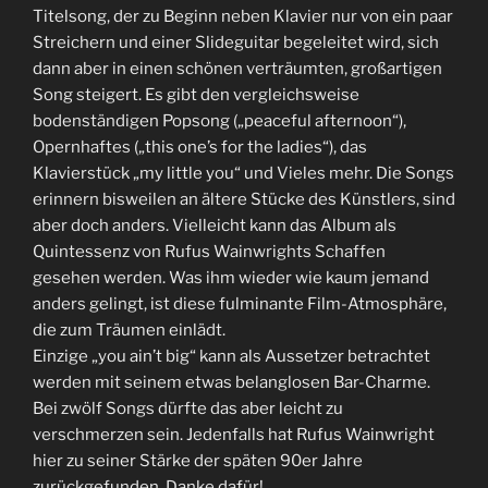
Titelsong, der zu Beginn neben Klavier nur von ein paar
Streichern und einer Slideguitar begeleitet wird, sich
dann aber in einen schönen verträumten, großartigen
Song steigert. Es gibt den vergleichsweise
bodenständigen Popsong („peaceful afternoon“),
Opernhaftes („this one’s for the ladies“), das
Klavierstück „my little you“ und Vieles mehr. Die Songs
erinnern bisweilen an ältere Stücke des Künstlers, sind
aber doch anders. Vielleicht kann das Album als
Quintessenz von Rufus Wainwrights Schaffen
gesehen werden. Was ihm wieder wie kaum jemand
anders gelingt, ist diese fulminante Film-Atmosphäre,
die zum Träumen einlädt.
Einzige „you ain’t big“ kann als Aussetzer betrachtet
werden mit seinem etwas belanglosen Bar-Charme.
Bei zwölf Songs dürfte das aber leicht zu
verschmerzen sein. Jedenfalls hat Rufus Wainwright
hier zu seiner Stärke der späten 90er Jahre
zurückgefunden. Danke dafür!